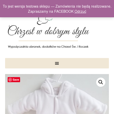
To jest wersja testowa sklepu — Zamówienia nie będą realizowane.
Zapraszamy na FACEBOOK
Odrzuć
Save