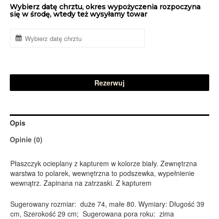
Wybierz datę chrztu, okres wypożyczenia rozpoczyna
się w środę, wtedy też wysyłamy towar
Rezerwuj
Opis
Opinie (0)
Płaszczyk ocieplany z kapturem w kolorze biały. Zewnętrzna
warstwa to polarek, wewnętrzna to podszewka, wypełnienie
wewnątrz. Zapinana na zatrzaski. Z kapturem
Sugerowany rozmiar: duże 74, małe 80. Wymiary: Długość 39
cm, Szerokość 29 cm; Sugerowana pora roku: zima