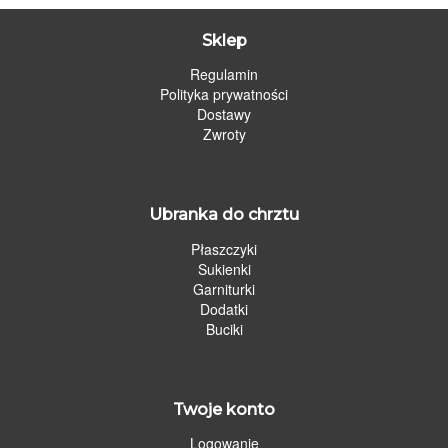
Sklep
Regulamin
Polityka prywatności
Dostawy
Zwroty
Ubranka do chrztu
Płaszczyki
Sukienki
Garniturki
Dodatki
Buciki
Twoje konto
Logowanie