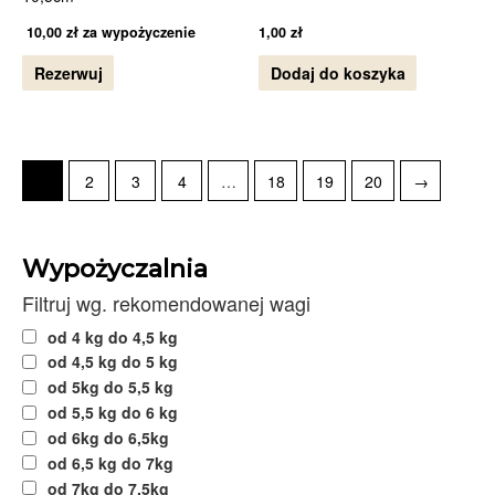
10,00
zł
za wypożyczenie
1,00
zł
Rezerwuj
Dodaj do koszyka
1
2
3
4
…
18
19
20
→
Wypożyczalnia
Filtruj wg. rekomendowanej wagi
od 4 kg do 4,5 kg
od 4,5 kg do 5 kg
od 5kg do 5,5 kg
od 5,5 kg do 6 kg
od 6kg do 6,5kg
od 6,5 kg do 7kg
od 7kg do 7,5kg