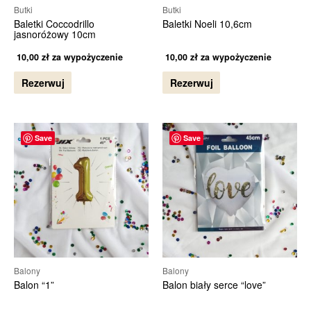
Butki
Butki
Baletki Coccodrillo
Baletki Noeli 10,6cm
jasnoróżowy 10cm
10,00
zł
za wypożyczenie
10,00
zł
za wypożyczenie
Rezerwuj
Rezerwuj
Save
Save
Balony
Balony
Balon “1”
Balon biały serce “love”