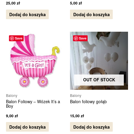
25,00
zł
5,00
zł
Dodaj do koszyka
Dodaj do koszyka
Save
Save
OUT OF STOCK
Balony
Balony
Balon Foliowy – Wózek It’s a
Balon foliowy gołąb
Boy
9,00
zł
15,00
zł
Dodaj do koszyka
Dodaj do koszyka