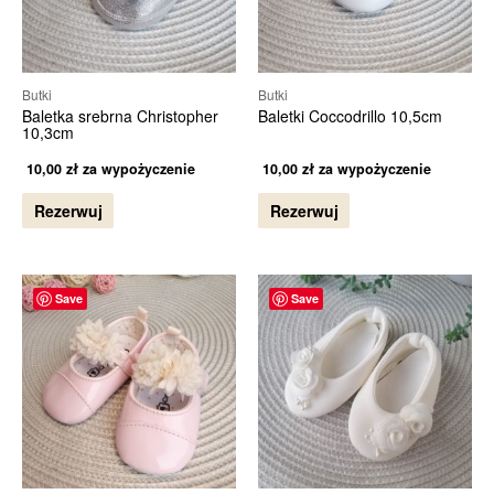
Butki
Butki
Baletka srebrna Christopher
Baletki Coccodrillo 10,5cm
10,3cm
10,00
zł
za wypożyczenie
10,00
zł
za wypożyczenie
Rezerwuj
Rezerwuj
Save
Save