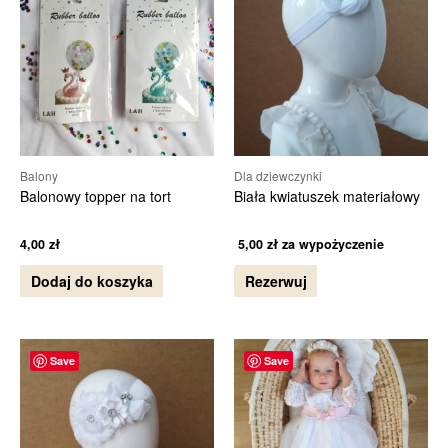
Balony
Dla dziewczynki
Balonowy topper na tort
Biała kwiatuszek materiałowy
4,00
zł
5,00
zł
za wypożyczenie
Dodaj do koszyka
Rezerwuj
Save
Save