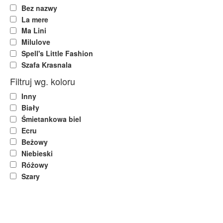
Bez nazwy
La mere
Ma Lini
Milulove
Spell's Little Fashion
Szafa Krasnala
Filtruj wg. koloru
Inny
Biały
Śmietankowa biel
Ecru
Beżowy
Niebieski
Różowy
Szary