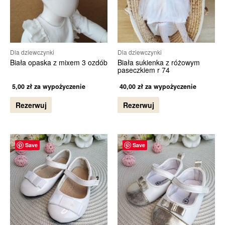
Dla dziewczynki
Dla dziewczynki
Biała opaska z mixem 3 ozdób
Biała sukienka z różowym
paseczkiem r 74
5,00
zł
za wypożyczenie
40,00
zł
za wypożyczenie
Rezerwuj
Rezerwuj
Save
Save