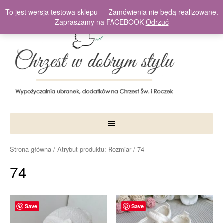
To jest wersja testowa sklepu — Zamówienia nie będą realizowane.
Zapraszamy na FACEBOOK
Odrzuć
Strona główna
/ Atrybut produktu: Rozmiar / 74
74
Save
Save