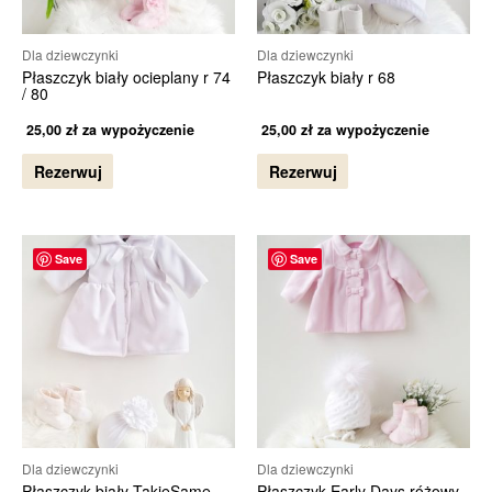
Dla dziewczynki
Dla dziewczynki
Płaszczyk biały ocieplany r 74
Płaszczyk biały r 68
/ 80
25,00
zł
za wypożyczenie
25,00
zł
za wypożyczenie
Rezerwuj
Rezerwuj
Save
Save
Dla dziewczynki
Dla dziewczynki
Płaszczyk biały TakieSame
Płaszczyk Early Days różowy