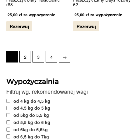
r68
62
25,00
zł
za wypożyczenie
25,00
zł
za wypożyczenie
Rezerwuj
Rezerwuj
1
2
3
4
→
Wypożyczalnia
Filtruj wg. rekomendowanej wagi
od 4 kg do 4,5 kg
od 4,5 kg do 5 kg
od 5kg do 5,5 kg
od 5,5 kg do 6 kg
od 6kg do 6,5kg
od 6,5 kg do 7kg