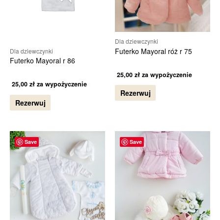
Dla dziewczynki
Futerko Mayoral róż r 75
Dla dziewczynki
Futerko Mayoral r 86
25,00
zł
za wypożyczenie
25,00
zł
za wypożyczenie
Rezerwuj
Rezerwuj
Save
Save