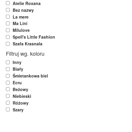
Atelie Roxana
Bez nazwy
La mere
Ma Lini
Milulove
Spell's Little Fashion
Szafa Krasnala
Filtruj wg. koloru
Inny
Biały
Śmietankowa biel
Ecru
Beżowy
Niebieski
Różowy
Szary