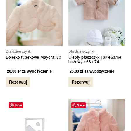
Dla dziewczynki
Dla dziewczynki
Bolerko futerkowe Mayoral 80
Ciepły płaszczyk TakieSame
beżowy r 68 / 74
20,00
zł
za wypożyczenie
25,00
zł
za wypożyczenie
Rezerwuj
Rezerwuj
Save
Save