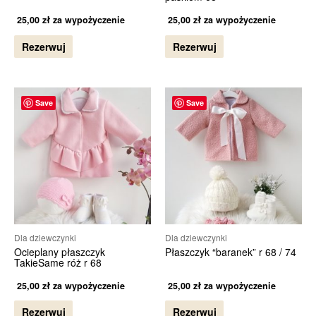
25,00
zł
za wypożyczenie
25,00
zł
za wypożyczenie
Rezerwuj
Rezerwuj
Save
Save
Dla dziewczynki
Dla dziewczynki
Ocieplany płaszczyk
Płaszczyk “baranek” r 68 / 74
TakieSame róż r 68
25,00
zł
za wypożyczenie
25,00
zł
za wypożyczenie
Rezerwuj
Rezerwuj