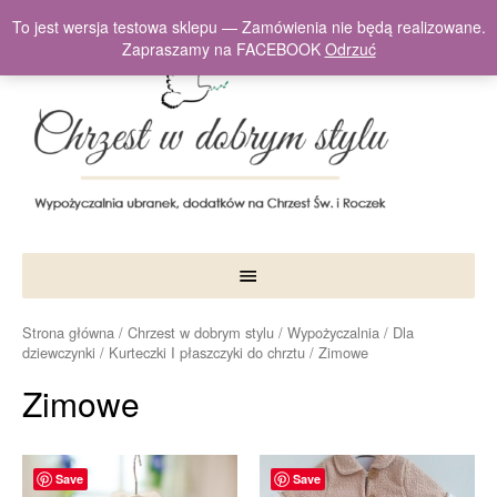
To jest wersja testowa sklepu — Zamówienia nie będą realizowane.
Zapraszamy na FACEBOOK
Odrzuć
Strona główna
/
Chrzest w dobrym stylu
/
Wypożyczalnia
/
Dla
dziewczynki
/
Kurteczki I płaszczyki do chrztu
/ Zimowe
Zimowe
Save
Save