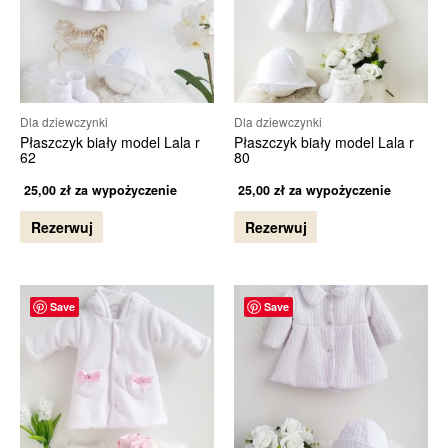
Dla dziewczynki
Dla dziewczynki
Płaszczyk biały model Lala r
Płaszczyk biały model Lala r
62
80
25,00
zł
za wypożyczenie
25,00
zł
za wypożyczenie
Rezerwuj
Rezerwuj
Save
Save