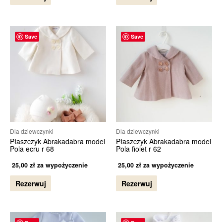
Save
Save
Dla dziewczynki
Dla dziewczynki
Płaszczyk Abrakadabra model
Płaszczyk Abrakadabra model
Pola ecru r 68
Pola fiolet r 62
25,00
zł
za wypożyczenie
25,00
zł
za wypożyczenie
Rezerwuj
Rezerwuj