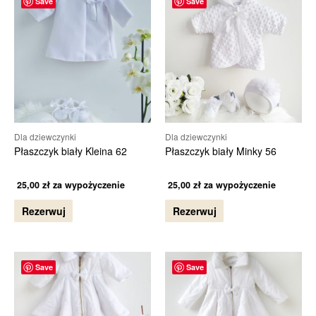
Save
Save
Dla dziewczynki
Dla dziewczynki
Płaszczyk biały Kleina 62
Płaszczyk biały Minky 56
25,00
zł
za wypożyczenie
25,00
zł
za wypożyczenie
Rezerwuj
Rezerwuj
Save
Save