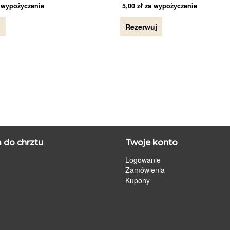
 wypożyczenie
5,00
zł
za wypożyczenie
j
Rezerwuj
 do chrztu
Twoje konto
Logowanie
Zamówienia
Kupony