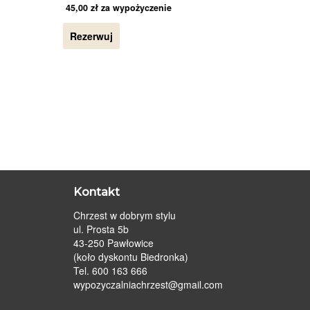
45,00
zł
za wypożyczenie
Rezerwuj
Kontakt
Chrzest w dobrym stylu
ul. Prosta 5b
43-250 Pawłowice
(koło dyskontu Biedronka)
Tel. 600 163 666
wypozyczalniachrzest@gmail.com