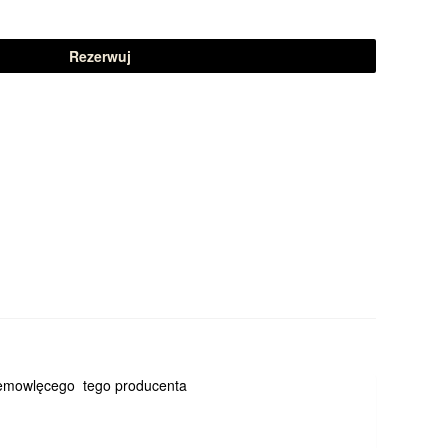
Rezerwuj
iemowlęcego tego producenta