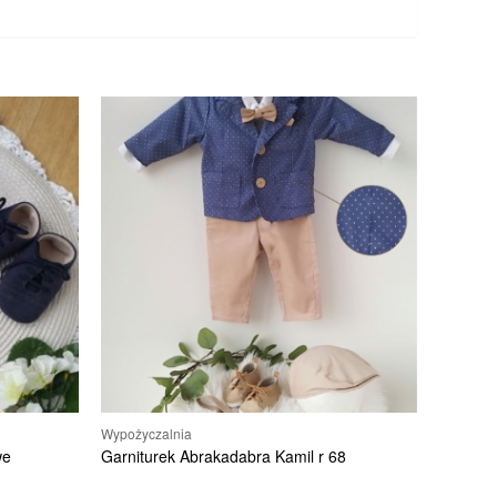
Wypożyczalnia
we
Garniturek Abrakadabra Kamil r 68