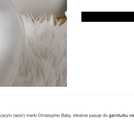
 szarym (wzór) marki Christopher Baby. Idealnie pasuje do
garniturku n