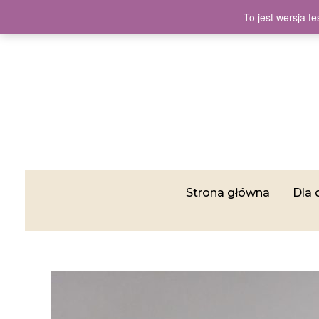
To jest wersja 
Strona główna
Dla 