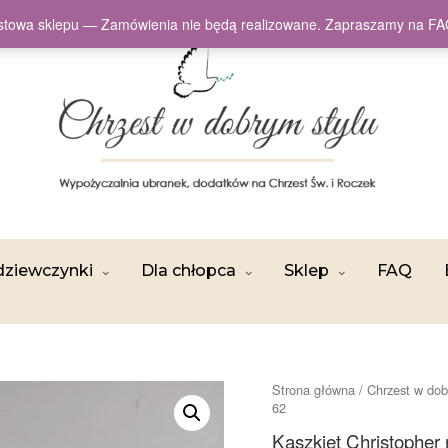
testowa sklepu — Zamówienia nie będą realizowane. Zapraszamy na
dziewczynki
Dla chłopca
Sklep
FAQ
Strona główna
/
Chrzest w dob
62
Kaszkiet Christopher 