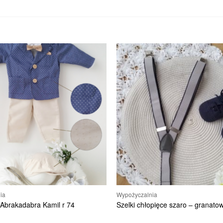
ia
Wypożyczalnia
 Abrakadabra Kamil r 74
Szelki chłopięce szaro – granato