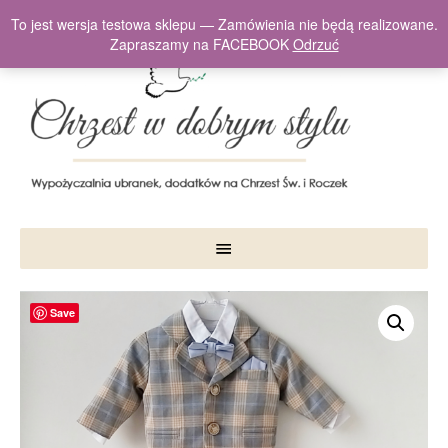
To jest wersja testowa sklepu — Zamówienia nie będą realizowane.
Zapraszamy na FACEBOOK
Odrzuć
Save