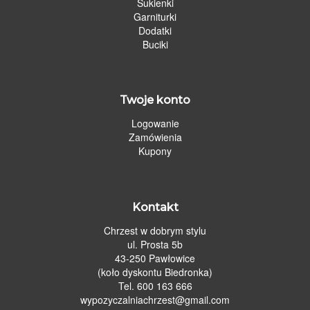
Sukienki
Garniturki
Dodatki
Buciki
Twoje konto
Logowanie
Zamówienia
Kupony
Kontakt
Chrzest w dobrym stylu
ul. Prosta 5b
43-250 Pawłowice
(koło dyskontu Biedronka)
Tel. 600 163 666
wypozyczalniachrzest@gmail.com