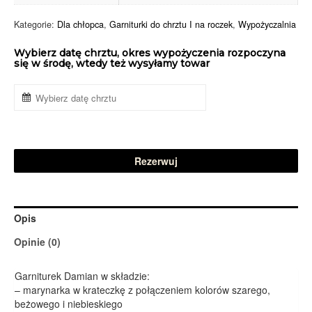
Kategorie:
Dla chłopca
,
Garniturki do chrztu I na roczek
,
Wypożyczalnia
Wybierz datę chrztu, okres wypożyczenia rozpoczyna
się w środę, wtedy też wysyłamy towar
Rezerwuj
Opis
Opinie (0)
Garniturek Damian w składzie:
– marynarka w krateczkę z połączeniem kolorów szarego,
beżowego i niebieskiego