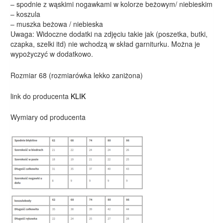
– spodnie z wąskimi nogawkami w kolorze beżowym/ niebieskim
– koszula
– muszka beżowa / niebieska
Uwaga: Widoczne dodatki na zdjęciu takie jak (poszetka, butki,
czapka, szelki itd) nie wchodzą w skład garniturku. Można je
wypożyczyć w dodatkowo.
Rozmiar 68 (rozmiarówka lekko zaniżona)
link do producenta
KLIK
Wymiary od producenta