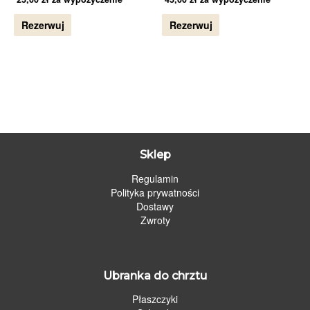
Rezerwuj
Rezerwuj
Sklep
Regulamin
Polityka prywatności
Dostawy
Zwroty
Ubranka do chrztu
Płaszczyki