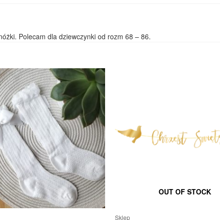
óżki. Polecam dla dziewczynki od rozm 68 – 86.
OUT OF STOCK
Sklep