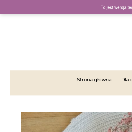
To jest wersja 
Strona główna
Dla 