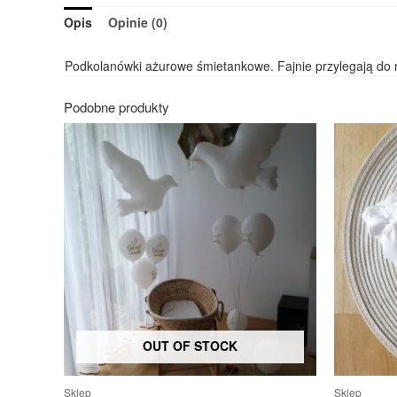
Opis
Opinie (0)
Podkolanówki ażurowe śmietankowe. Fajnie przylegają do n
Podobne produkty
OUT OF STOCK
Sklep
Sklep