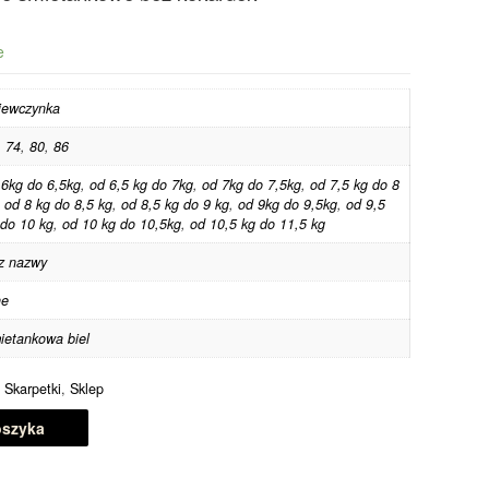
e
iewczynka
,
74
,
80
,
86
 6kg do 6,5kg
,
od 6,5 kg do 7kg
,
od 7kg do 7,5kg
,
od 7,5 kg do 8
,
od 8 kg do 8,5 kg
,
od 8,5 kg do 9 kg
,
od 9kg do 9,5kg
,
od 9,5
 do 10 kg
,
od 10 kg do 10,5kg
,
od 10,5 kg do 11,5 kg
z nazwy
ne
ietankowa biel
,
Skarpetki
,
Sklep
oszyka