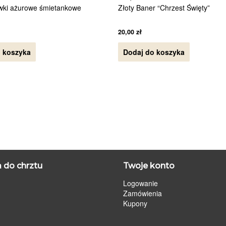
wki ażurowe śmietankowe
Złoty Baner “Chrzest Święty”
20,00
zł
 koszyka
Dodaj do koszyka
 do chrztu
Twoje konto
Logowanie
Zamówienia
Kupony