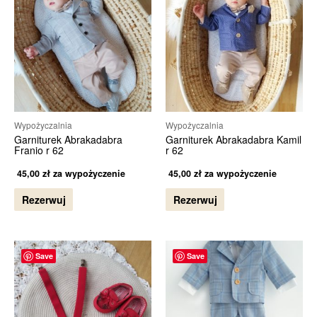
Wypożyczalnia
Wypożyczalnia
Garniturek Abrakadabra
Garniturek Abrakadabra Kamil
Franio r 62
r 62
45,00
zł
za wypożyczenie
45,00
zł
za wypożyczenie
Rezerwuj
Rezerwuj
Save
Save