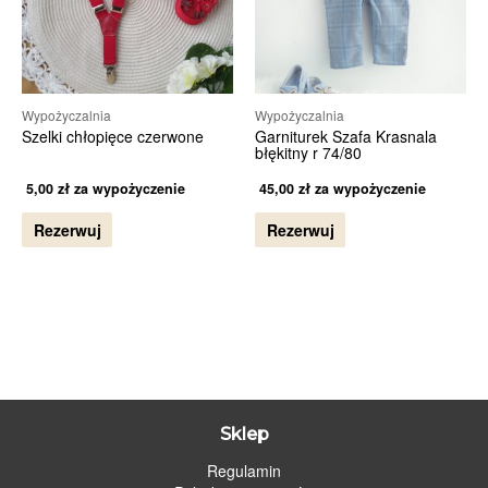
Wypożyczalnia
Wypożyczalnia
Szelki chłopięce czerwone
Garniturek Szafa Krasnala
błękitny r 74/80
5,00
zł
za wypożyczenie
45,00
zł
za wypożyczenie
Rezerwuj
Rezerwuj
Sklep
Regulamin