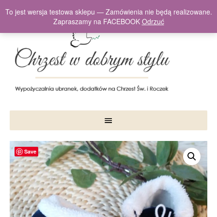
To jest wersja testowa sklepu — Zamówienia nie będą realizowane.
Zapraszamy na FACEBOOK
Odrzuć
Save