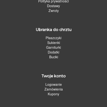
Polityka prywatności
Dostawy
Zwroty
Ubranka do chrztu
Płaszczyki
Sukienki
Garniturki
Dodatki
Buciki
Twoje konto
Logowanie
Zamówienia
Kupony