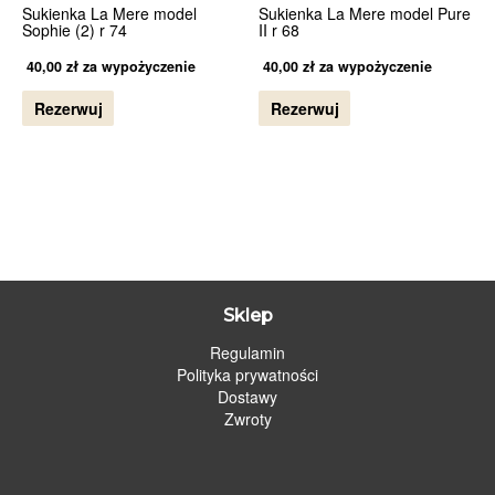
Sukienka La Mere model
Sukienka La Mere model Pure
Sophie (2) r 74
II r 68
40,00
zł
za wypożyczenie
40,00
zł
za wypożyczenie
Rezerwuj
Rezerwuj
Sklep
Regulamin
Polityka prywatności
Dostawy
Zwroty