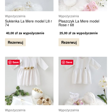
Wypożyczalnia
Wypożyczalnia
Sukienka La Mere model Lili r
Płaszczyk La Mere model
74
Rose r 68
40,00
zł
za wypożyczenie
25,00
zł
za wypożyczenie
Rezerwuj
Rezerwuj
Save
Save
Wypożyczalnia
Wypożyczalnia