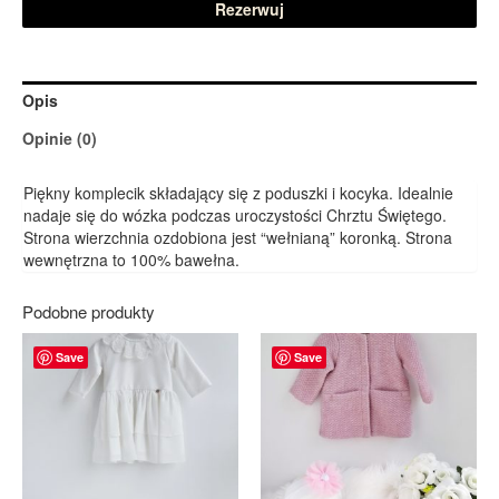
Rezerwuj
Opis
Opinie (0)
Piękny komplecik składający się z poduszki i kocyka. Idealnie
nadaje się do wózka podczas uroczystości Chrztu Świętego.
Strona wierzchnia ozdobiona jest “wełnianą” koronką. Strona
wewnętrzna to 100% bawełna.
Podobne produkty
Save
Save