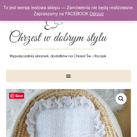
To jest wersja testowa sklepu — Zamówienia nie będą realizowane.
Zapraszamy na FACEBOOK
Odrzuć
Save