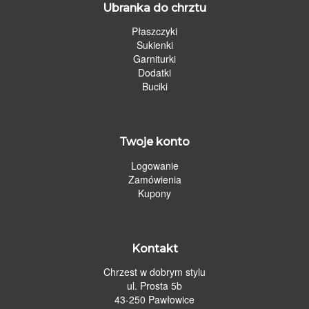
Ubranka do chrztu
Płaszczyki
Sukienki
Garniturki
Dodatki
Buciki
Twoje konto
Logowanie
Zamówienia
Kupony
Kontakt
Chrzest w dobrym stylu
ul. Prosta 5b
43-250 Pawłowice