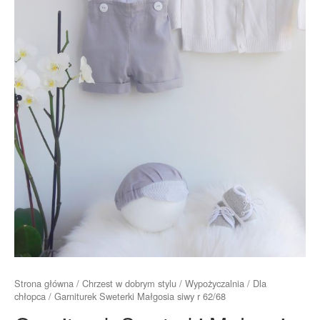
Strona główna
/
Chrzest w dobrym stylu
/
Wypożyczalnia
/
Dla
chłopca
/ Garniturek Sweterki Małgosia siwy r 62/68