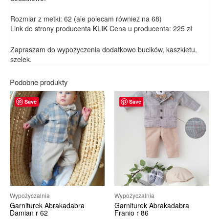
Rozmiar z metki: 62 (ale polecam również na 68)
Link do strony producenta
KLIK
Cena u producenta: 225 zł
Zapraszam do wypożyczenia dodatkowo bucików, kaszkietu,
szelek.
Podobne produkty
Save
Save
Wypożyczalnia
Wypożyczalnia
Garniturek Abrakadabra
Garniturek Abrakadabra
Damian r 62
Franio r 86