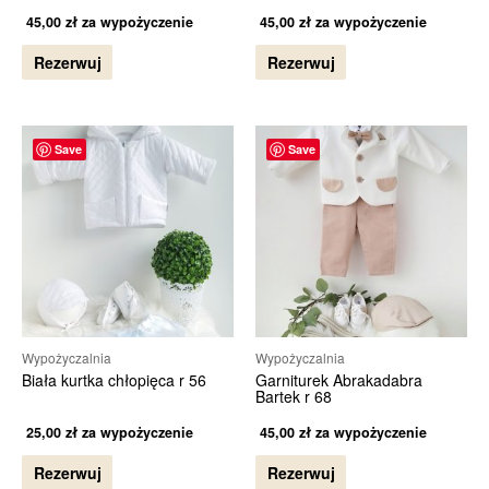
45,00
zł
za wypożyczenie
45,00
zł
za wypożyczenie
Rezerwuj
Rezerwuj
Save
Save
Wypożyczalnia
Wypożyczalnia
Biała kurtka chłopięca r 56
Garniturek Abrakadabra
Bartek r 68
25,00
zł
za wypożyczenie
45,00
zł
za wypożyczenie
Rezerwuj
Rezerwuj