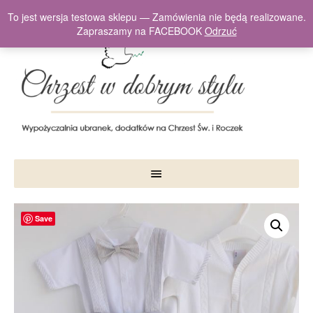
To jest wersja testowa sklepu — Zamówienia nie będą realizowane.
Zapraszamy na FACEBOOK
Odrzuć
Save