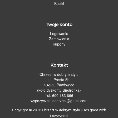
Buciki
Twoje konto
Logowanie
Zamówienia
Kupony
Kontakt
Chrzest w dobrym stylu
ul. Prosta 5b
43-250 Pawłowice
(koło dyskontu Biedronka)
Tel. 600 163 666
wypozyczalniachrzest@gmail.com
Copyright © 2026
Chrzest w dobrym stylu
| Designed with
Lowwwe.pl