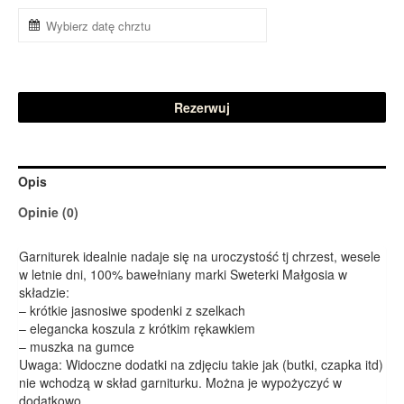
Rezerwuj
Opis
Opinie (0)
Garniturek idealnie nadaje się na uroczystość tj chrzest, wesele
w letnie dni, 100% bawełniany marki Sweterki Małgosia w
składzie:
– krótkie jasnosiwe spodenki z szelkach
– elegancka koszula z krótkim rękawkiem
– muszka na gumce
Uwaga: Widoczne dodatki na zdjęciu takie jak (butki, czapka itd)
nie wchodzą w skład garniturku. Można je wypożyczyć w
dodatkowo.