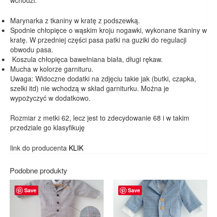
Marynarka z tkaniny w kratę z podszewką.
Spodnie chłopięce o wąskim kroju nogawki, wykonane tkaniny w
kratę. W przedniej części pasa patki na guziki do regulacji
obwodu pasa.
Koszula chłopięca bawełniana biała, długi rękaw.
Mucha w kolorze garnituru.
Uwaga: Widoczne dodatki na zdjęciu takie jak (butki, czapka,
szelki itd) nie wchodzą w skład garniturku. Można je
wypożyczyć w dodatkowo.
Rozmiar z metki 62, lecz jest to zdecydowanie 68 i w takim
przedziale go klasyfikuję
link do producenta
KLIK
Podobne produkty
Save
Save