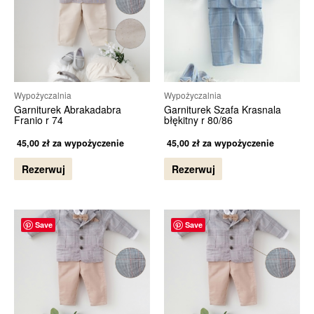
Wypożyczalnia
Wypożyczalnia
Garniturek Abrakadabra
Garniturek Szafa Krasnala
Franio r 74
błękitny r 80/86
45,00
zł
za wypożyczenie
45,00
zł
za wypożyczenie
Rezerwuj
Rezerwuj
Save
Save