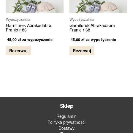
Wypożyczalnia
Wypożyczalnia
Garniturek Abrakadabra
Garniturek Abrakadabra
Franio r 86
Franio r 68
45,00
zł
za wypożyczenie
45,00
zł
za wypożyczenie
Rezerwuj
Rezerwuj
Sklep
Regulamin
Polityka prywatności
Dostawy