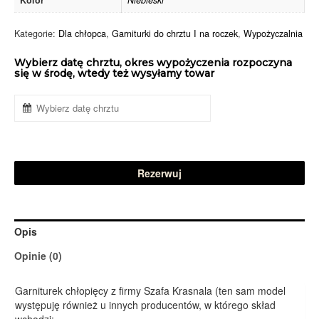
Kolor
Niebieski
Kategorie:
Dla chłopca
,
Garniturki do chrztu I na roczek
,
Wypożyczalnia
Wybierz datę chrztu, okres wypożyczenia rozpoczyna
się w środę, wtedy też wysyłamy towar
Rezerwuj
Opis
Opinie (0)
Garniturek chłopięcy z firmy Szafa Krasnala (ten sam model
występuję również u innych producentów, w którego skład
wchodzi: