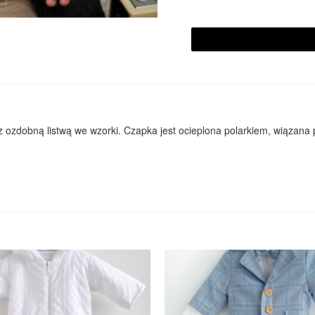
z ozdobną listwą we wzorki. Czapka jest ocieplona polarkiem, wiązan