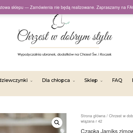
testowa sklepu — Zamówienia nie będą realizowane. Zapraszamy na
dziewczynki
Dla chłopca
Sklep
FAQ
Strona główna
/
Chrzest w dob
wiązana r 42
Czapka Jamiks zimow