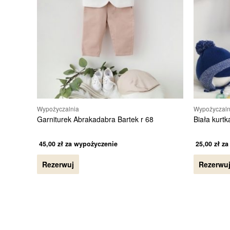
Wypożyczalnia
Wypożyczaln
Garniturek Abrakadabra Bartek r 68
Biała kurtk
45,00
zł
za wypożyczenie
25,00
zł
za
Rezerwuj
Rezerwu