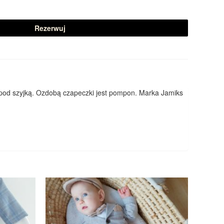
Rezerwuj
a pod szyjką. Ozdobą czapeczki jest pompon. Marka Jamiks