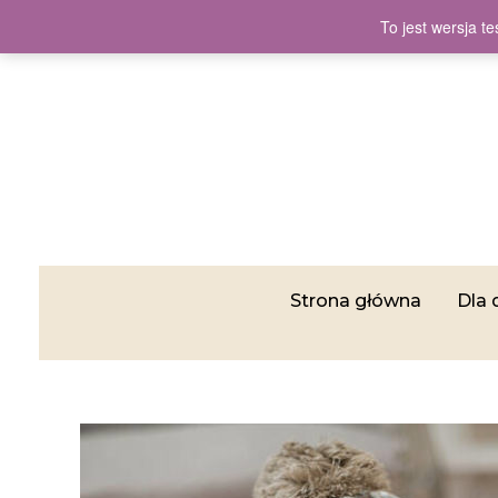
To jest wersja 
Strona główna
Dla 