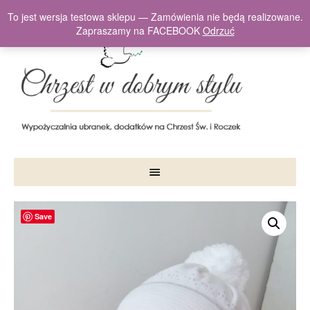
To jest wersja testowa sklepu — Zamówienia nie będą realizowane.
Zapraszamy na FACEBOOK
Odrzuć
Save