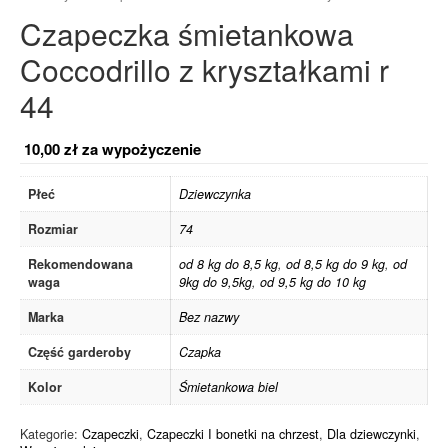
Czapeczka śmietankowa
Coccodrillo z kryształkami r
44
10,00
zł
za wypożyczenie
Płeć
Dziewczynka
Rozmiar
74
Rekomendowana
od 8 kg do 8,5 kg
,
od 8,5 kg do 9 kg
,
od
waga
9kg do 9,5kg
,
od 9,5 kg do 10 kg
Marka
Bez nazwy
Część garderoby
Czapka
Kolor
Śmietankowa biel
Kategorie:
Czapeczki
,
Czapeczki I bonetki na chrzest
,
Dla dziewczynki
,