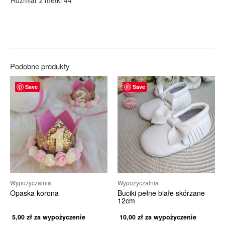
Rozmiar z metki 44
Podobne produkty
Save
Save
Wypożyczalnia
Wypożyczalnia
Opaska korona
Buciki pełne białe skórzane
12cm
5,00
zł
za wypożyczenie
10,00
zł
za wypożyczenie