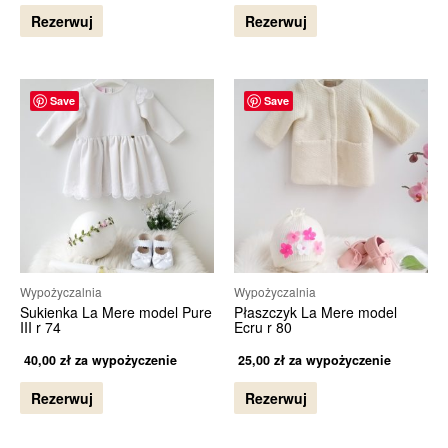
Rezerwuj
Rezerwuj
Save
Save
Wypożyczalnia
Wypożyczalnia
Sukienka La Mere model Pure
Płaszczyk La Mere model
III r 74
Ecru r 80
40,00
zł
za wypożyczenie
25,00
zł
za wypożyczenie
Rezerwuj
Rezerwuj