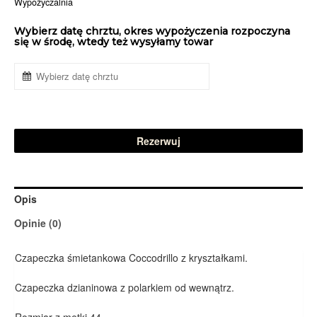
Wypożyczalnia
Wybierz datę chrztu, okres wypożyczenia rozpoczyna
się w środę, wtedy też wysyłamy towar
Rezerwuj
Opis
Opinie (0)
Czapeczka śmietankowa Coccodrillo z kryształkami.
Czapeczka dzianinowa z polarkiem od wewnątrz.