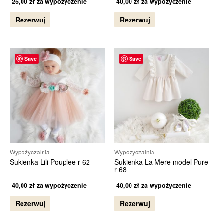
25,00
zł
za wypożyczenie
40,00
zł
za wypożyczenie
Rezerwuj
Rezerwuj
Save
Save
Wypożyczalnia
Wypożyczalnia
Sukienka Lili Pouplee r 62
Sukienka La Mere model Pure
r 68
40,00
zł
za wypożyczenie
40,00
zł
za wypożyczenie
Rezerwuj
Rezerwuj