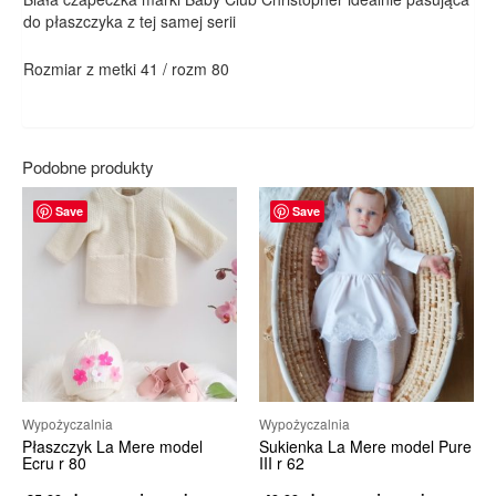
do płaszczyka z tej samej serii
Rozmiar z metki 41 / rozm 80
Podobne produkty
Save
Save
Wypożyczalnia
Wypożyczalnia
Płaszczyk La Mere model
Sukienka La Mere model Pure
Ecru r 80
III r 62