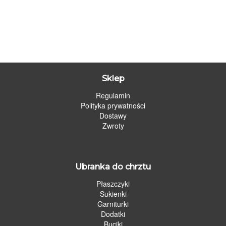
Sklep
Regulamin
Polityka prywatności
Dostawy
Zwroty
Ubranka do chrztu
Płaszczyki
Sukienki
Garniturki
Dodatki
Buciki