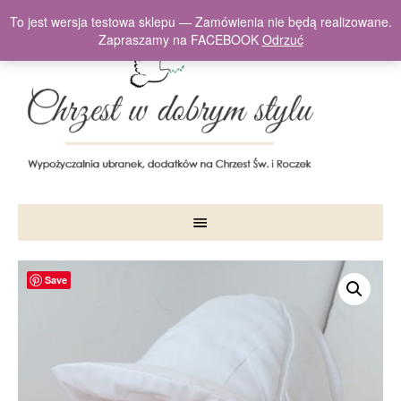
To jest wersja testowa sklepu — Zamówienia nie będą realizowane.
Zapraszamy na FACEBOOK
Odrzuć
Save