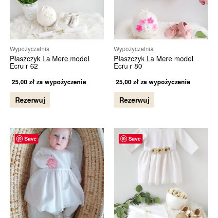
Wypożyczalnia
Wypożyczalnia
Płaszczyk La Mere model
Płaszczyk La Mere model
Ecru r 62
Ecru r 80
25,00
zł
za wypożyczenie
25,00
zł
za wypożyczenie
Rezerwuj
Rezerwuj
Save
Save