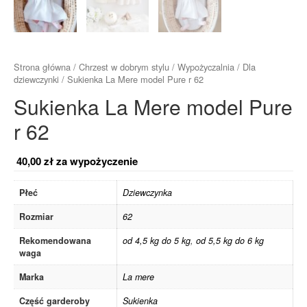
Strona główna
/
Chrzest w dobrym stylu
/
Wypożyczalnia
/
Dla
dziewczynki
/ Sukienka La Mere model Pure r 62
Sukienka La Mere model Pure
r 62
40,00
zł
za wypożyczenie
Płeć
Dziewczynka
Rozmiar
62
Rekomendowana
od 4,5 kg do 5 kg
,
od 5,5 kg do 6 kg
waga
Marka
La mere
Część garderoby
Sukienka