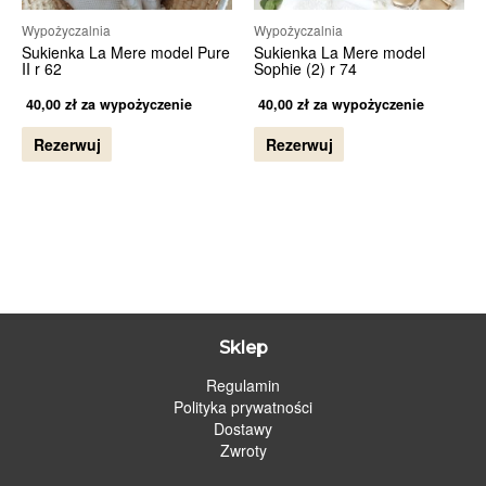
Wypożyczalnia
Wypożyczalnia
Sukienka La Mere model Pure
Sukienka La Mere model
II r 62
Sophie (2) r 74
40,00
zł
za wypożyczenie
40,00
zł
za wypożyczenie
Rezerwuj
Rezerwuj
Sklep
Regulamin
Polityka prywatności
Dostawy
Zwroty