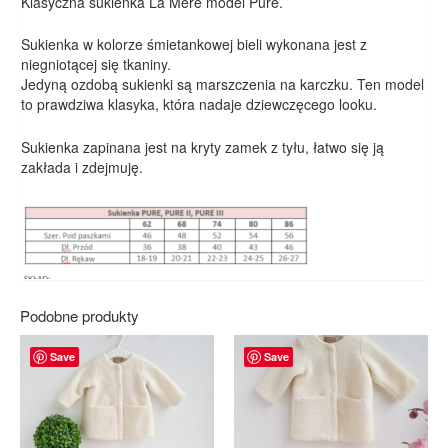
Klasyczna sukienka La Mere model Pure.
Sukienka w kolorze śmietankowej bieli wykonana jest z
niegniotącej się tkaniny.
Jedyną ozdobą sukienki są marszczenia na karczku. Ten model
to prawdziwa klasyka, która nadaje dziewczęcego looku.
Sukienka zapinana jest na kryty zamek z tyłu, łatwo się ją
zakłada i zdejmuję.
Podobne produkty
Save
Save