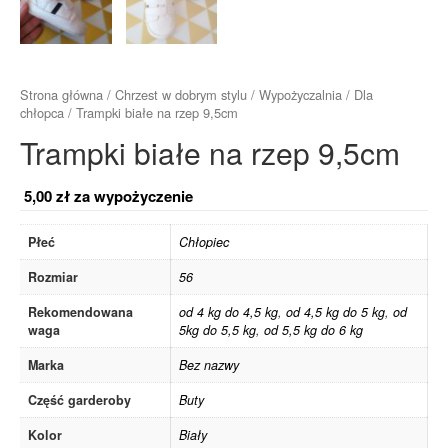
Strona główna
/
Chrzest w dobrym stylu
/
Wypożyczalnia
/
Dla
chłopca
/ Trampki białe na rzep 9,5cm
Trampki białe na rzep 9,5cm
5,00
zł
za wypożyczenie
Płeć
Chłopiec
Rozmiar
56
Rekomendowana
od 4 kg do 4,5 kg
,
od 4,5 kg do 5 kg
,
od
waga
5kg do 5,5 kg
,
od 5,5 kg do 6 kg
Marka
Bez nazwy
Część garderoby
Buty
Kolor
Biały