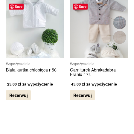
Save
Save
Wypożyczalnia
Wypożyczalnia
Biała kurtka chłopięca r 56
Garniturek Abrakadabra
Franio r 74
25,00
zł
za wypożyczenie
45,00
zł
za wypożyczenie
Rezerwuj
Rezerwuj