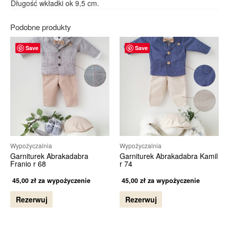
Długość wkładki ok 9,5 cm.
Podobne produkty
Save
Save
Wypożyczalnia
Wypożyczalnia
Garniturek Abrakadabra
Garniturek Abrakadabra Kamil
Franio r 68
r 74
45,00
zł
za wypożyczenie
45,00
zł
za wypożyczenie
Rezerwuj
Rezerwuj