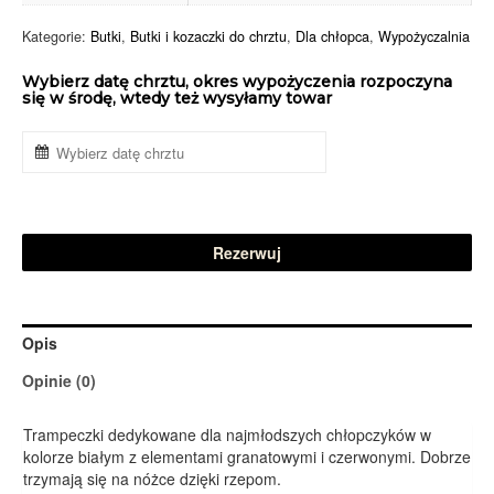
Kategorie:
Butki
,
Butki i kozaczki do chrztu
,
Dla chłopca
,
Wypożyczalnia
Wybierz datę chrztu, okres wypożyczenia rozpoczyna
się w środę, wtedy też wysyłamy towar
Rezerwuj
Opis
Opinie (0)
Trampeczki dedykowane dla najmłodszych chłopczyków w
kolorze białym z elementami granatowymi i czerwonymi. Dobrze
trzymają się na nóżce dzięki rzepom.