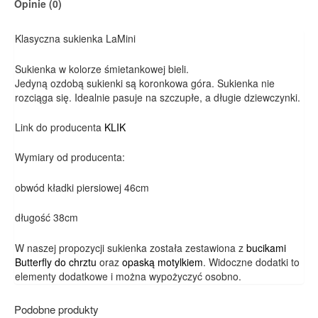
Opinie (0)
Klasyczna sukienka LaMini
Sukienka w kolorze śmietankowej bieli.
Jedyną ozdobą sukienki są koronkowa góra. Sukienka nie
rozciąga się. Idealnie pasuje na szczupłe, a długie dziewczynki.
Link do producenta
KLIK
Wymiary od producenta:
obwód kładki piersiowej 46cm
długość 38cm
W naszej propozycji sukienka została zestawiona z
bucikami
Butterfly do chrztu
oraz
opaską motylkiem
. Widoczne dodatki to
elementy dodatkowe i można wypożyczyć osobno.
Podobne produkty