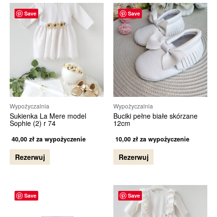
Save
Save
Wypożyczalnia
Wypożyczalnia
Sukienka La Mere model
Buciki pełne białe skórzane
Sophie (2) r 74
12cm
40,00
zł
za wypożyczenie
10,00
zł
za wypożyczenie
Rezerwuj
Rezerwuj
Save
Save