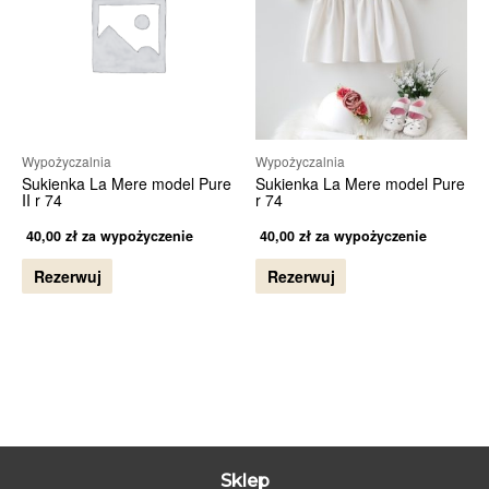
Wypożyczalnia
Wypożyczalnia
Sukienka La Mere model Pure
Sukienka La Mere model Pure
II r 74
r 74
40,00
zł
za wypożyczenie
40,00
zł
za wypożyczenie
Rezerwuj
Rezerwuj
Sklep