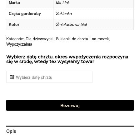
Marka
Ma Lini
Część garderoby
Sukienka
Kolor
Śmietankowa biel
Kategorie:
Dla dziewczynki
,
Sukienki do chrztu I na roczek
,
Wypożyczalnia
Wybierz datę chrztu, okres wypożyczenia rozpoczyna
się w środę, wtedy też wysyłamy towar
Rezerwuj
Opis