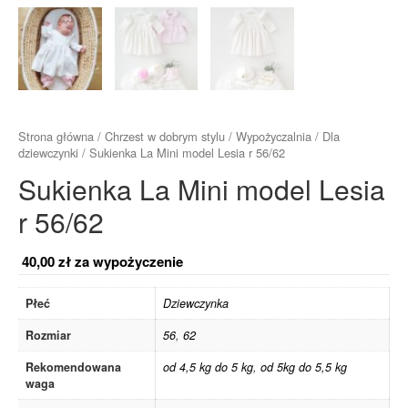
Strona główna
/
Chrzest w dobrym stylu
/
Wypożyczalnia
/
Dla
dziewczynki
/ Sukienka La Mini model Lesia r 56/62
Sukienka La Mini model Lesia
r 56/62
40,00
zł
za wypożyczenie
Płeć
Dziewczynka
Rozmiar
56
,
62
Rekomendowana
od 4,5 kg do 5 kg
,
od 5kg do 5,5 kg
waga