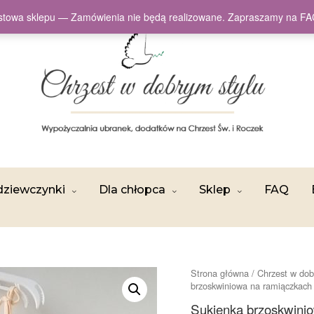
testowa sklepu — Zamówienia nie będą realizowane. Zapraszamy na
dziewczynki
Dla chłopca
Sklep
FAQ
Strona główna
/
Chrzest w dob
brzoskwiniowa na ramiączkach 
Sukienka brzoskwinio