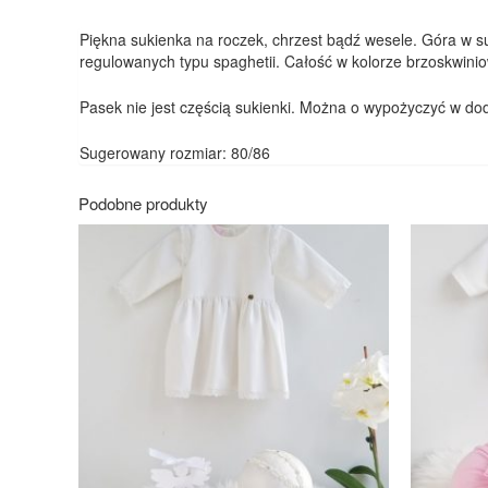
Piękna sukienka na roczek, chrzest bądź wesele. Góra w su
regulowanych typu spaghetii. Całość w kolorze brzoskwini
Pasek nie jest częścią sukienki. Można o wypożyczyć w do
Sugerowany rozmiar: 80/86
Podobne produkty