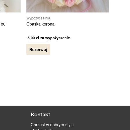
Wypożyczalnia
 80
Opaska korona
5,00
zł
za wypożyczenie
Rezerwuj
Kontakt
Chrzest w dobrym stylu