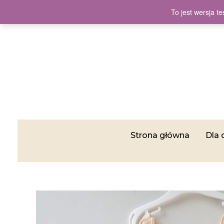
To jest wersja 
Strona główna
Dla 