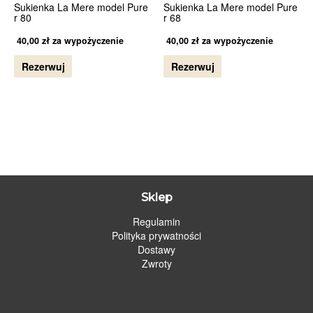
Sukienka La Mere model Pure
Sukienka La Mere model Pure
r 80
r 68
40,00
zł
za wypożyczenie
40,00
zł
za wypożyczenie
Rezerwuj
Rezerwuj
Sklep
Regulamin
Polityka prywatności
Dostawy
Zwroty