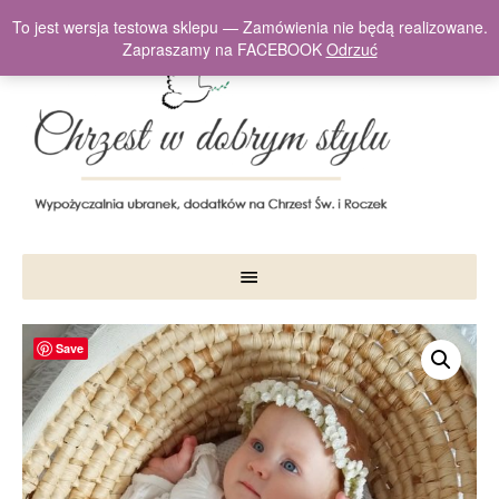
To jest wersja testowa sklepu — Zamówienia nie będą realizowane.
Zapraszamy na FACEBOOK
Odrzuć
Save