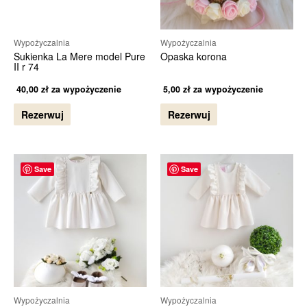
Wypożyczalnia
Wypożyczalnia
Sukienka La Mere model Pure
Opaska korona
II r 74
40,00
zł
za wypożyczenie
5,00
zł
za wypożyczenie
Rezerwuj
Rezerwuj
Save
Save
Wypożyczalnia
Wypożyczalnia