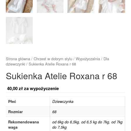
Strona główna
/
Chrzest w dobrym stylu
/
Wypożyczalnia
/
Dla
dziewczynki
/ Sukienka Atelie Roxana r 68
Sukienka Atelie Roxana r 68
40,00
zł
za wypożyczenie
Płeć
Dziewczynka
Rozmiar
68
Rekomendowana
od 6kg do 6,5kg
,
od 6,5 kg do 7kg
,
od 7kg
waga
do 7,5kg