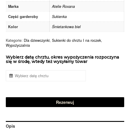
Marka
Atelie Roxana
Część garderoby
Sukienka
Kolor
Śmietankowa biel
Kategorie:
Dla dziewczynki
,
Sukienki do chrztu I na roczek
,
Wypożyczalnia
Wybierz datę chrztu, okres wypożyczenia rozpoczyna
się w środę, wtedy też wysyłamy towar
Rezerwuj
Opis