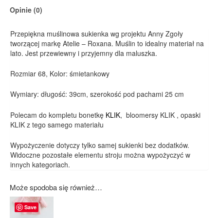
Opinie (0)
Przepiękna muślinowa sukienka wg projektu Anny Zgoły
tworzącej markę Atelie – Roxana. Muślin to idealny materiał na
lato. Jest przewiewny i przyjemny dla maluszka.
Rozmiar 68, Kolor: śmietankowy
Wymiary: długość: 39cm, szerokość pod pachami 25 cm
Polecam do kompletu bonetkę
KLIK
, bloomersy KLIK , opaski
KLIK z tego samego materiału
Wypożyczenie dotyczy tylko samej sukienki bez dodatków.
Widoczne pozostałe elementu stroju można wypożyczyć w
innych kategoriach.
Może spodoba się również…
Save