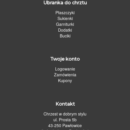
Ubranka do chrztu
Płaszczyki
Sukienki
Garniturki
Dodatki
Buciki
Twoje konto
Logowanie
Zamówienia
Kupony
Kontakt
Chrzest w dobrym stylu
ul. Prosta 5b
43-250 Pawłowice