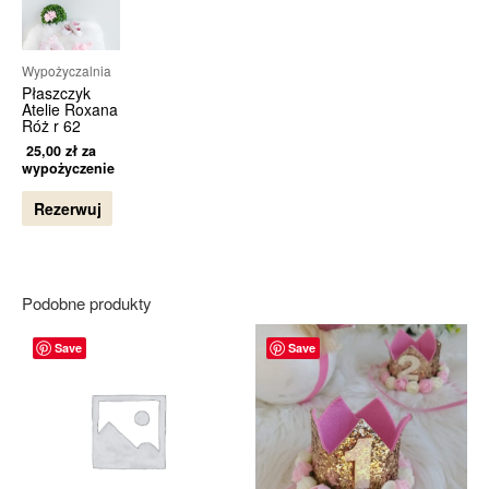
Wypożyczalnia
Płaszczyk
Atelie Roxana
Róż r 62
25,00
zł
za
wypożyczenie
Rezerwuj
Podobne produkty
Save
Save