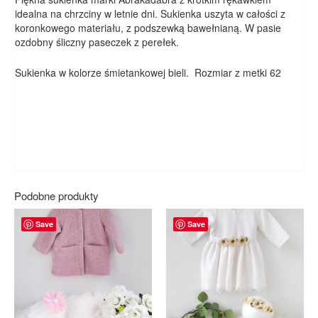
idealna na chrzciny w letnie dni. Sukienka uszyta w całości z
koronkowego materiału, z podszewką bawełnianą. W pasie
ozdobny śliczny paseczek z perełek.
Sukienka w kolorze śmietankowej bieli. Rozmiar z metki 62
Podobne produkty
Save
Save