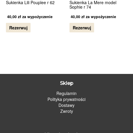
Sukienka Lili Pouplee r 62
Sukienka La Mere model
Sophie r 74
40,00
zł
za wypożyczenie
40,00
zł
za wypożyczenie
Rezerwuj
Rezerwuj
Sklep
Regulamin
Polityka prywatności
Dostawy
Zwroty