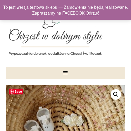
To jest wersja testowa sklepu — Zamówienia nie będą realizowane.
Zapraszamy na FACEBOOK
Odrzuć
Save