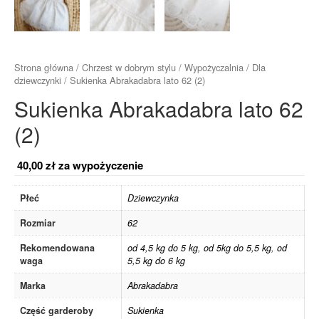
Strona główna
/
Chrzest w dobrym stylu
/
Wypożyczalnia
/
Dla
dziewczynki
/ Sukienka Abrakadabra lato 62 (2)
Sukienka Abrakadabra lato 62
(2)
40,00
zł
za wypożyczenie
Płeć
Dziewczynka
Rozmiar
62
Rekomendowana
od 4,5 kg do 5 kg
,
od 5kg do 5,5 kg
,
od
waga
5,5 kg do 6 kg
Marka
Abrakadabra
Część garderoby
Sukienka