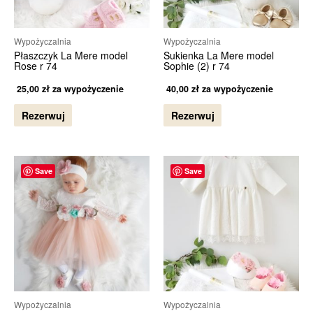
Wypożyczalnia
Wypożyczalnia
Płaszczyk La Mere model
Sukienka La Mere model
Rose r 74
Sophie (2) r 74
25,00
zł
za wypożyczenie
40,00
zł
za wypożyczenie
Rezerwuj
Rezerwuj
Save
Save
Wypożyczalnia
Wypożyczalnia