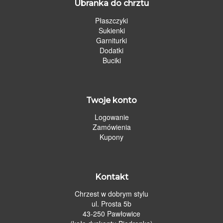
Ubranka do chrztu
Płaszczyki
Sukienki
Garniturki
Dodatki
Buciki
Twoje konto
Logowanie
Zamówienia
Kupony
Kontakt
Chrzest w dobrym stylu
ul. Prosta 5b
43-250 Pawłowice