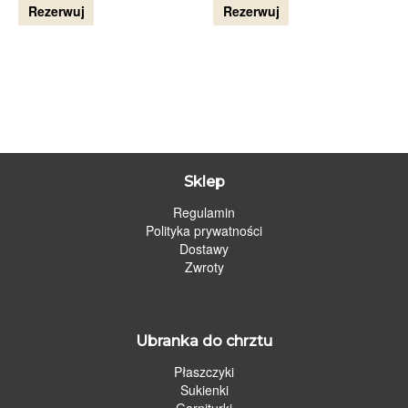
Rezerwuj
Rezerwuj
Sklep
Regulamin
Polityka prywatności
Dostawy
Zwroty
Ubranka do chrztu
Płaszczyki
Sukienki
Garniturki