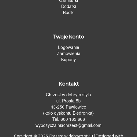
Dodatki
Buciki
Twoje konto
Logowanie
Zamówienia
Kupony
Kontakt
Chrzest w dobrym stylu
ul. Prosta 5b
43-250 Pawłowice
(koło dyskontu Biedronka)
Tel. 600 163 666
wypozyczalniachrzest@gmail.com
Copyright © 2026
Chrzest w dobrym stylu
| Designed with