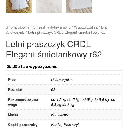
Strona główna
/
Chrzest w dobrym stylu
/
Wypożyczalnia
/
Dla
dziewczynki
/ Letni płaszczyk CRDL Elegant śmietankowy r62
Letni płaszczyk CRDL
Elegant śmietankowy r62
25,00
zł
za wypożyczenie
Płeć
Dziewczynka
Rozmiar
62
Rekomendowana
od 4,5 kg do 5 kg
,
od 5kg do 5,5 kg
,
od
waga
5,5 kg do 6 kg
Marka
Bez nazwy
Część garderoby
Kurtka
,
Płaszczyk