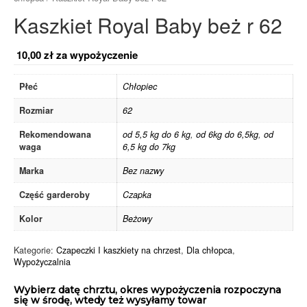
Kaszkiet Royal Baby beż r 62
10,00
zł
za wypożyczenie
Płeć
Chłopiec
Rozmiar
62
Rekomendowana
od 5,5 kg do 6 kg
,
od 6kg do 6,5kg
,
od
waga
6,5 kg do 7kg
Marka
Bez nazwy
Część garderoby
Czapka
Kolor
Beżowy
Kategorie:
Czapeczki I kaszkiety na chrzest
,
Dla chłopca
,
Wypożyczalnia
Wybierz datę chrztu, okres wypożyczenia rozpoczyna
się w środę, wtedy też wysyłamy towar