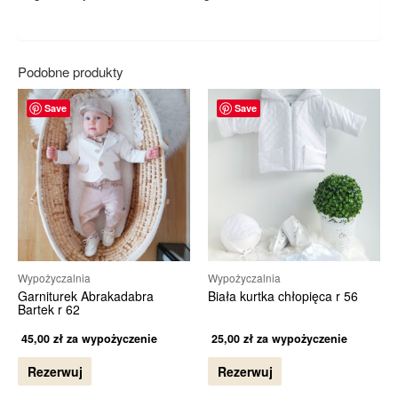
Podobne produkty
Save
Save
Wypożyczalnia
Wypożyczalnia
Garniturek Abrakadabra
Biała kurtka chłopięca r 56
Bartek r 62
45,00
zł
za wypożyczenie
25,00
zł
za wypożyczenie
Rezerwuj
Rezerwuj