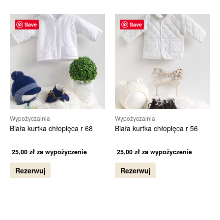
Save
Save
Wypożyczalnia
Wypożyczalnia
Biała kurtka chłopięca r 68
Biała kurtka chłopięca r 56
25,00
zł
za wypożyczenie
25,00
zł
za wypożyczenie
Rezerwuj
Rezerwuj