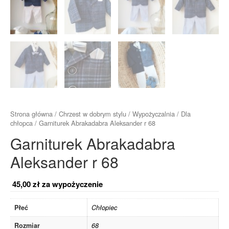
Strona główna
/
Chrzest w dobrym stylu
/
Wypożyczalnia
/
Dla
chłopca
/ Garniturek Abrakadabra Aleksander r 68
Garniturek Abrakadabra
Aleksander r 68
45,00
zł
za wypożyczenie
Płeć
Chłopiec
Rozmiar
68