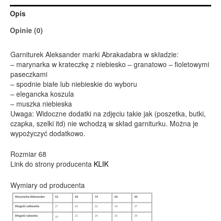
Opis
Opinie (0)
Garniturek Aleksander marki Abrakadabra w składzie:
– marynarka w krateczkę z niebiesko – granatowo – fioletowymi
paseczkami
– spodnie białe lub niebieskie do wyboru
– elegancka koszula
– muszka niebieska
Uwaga: Widoczne dodatki na zdjęciu takie jak (poszetka, butki,
czapka, szelki itd) nie wchodzą w skład garniturku. Można je
wypożyczyć dodatkowo.
Rozmiar 68
Link do strony producenta
KLIK
Wymiary od producenta