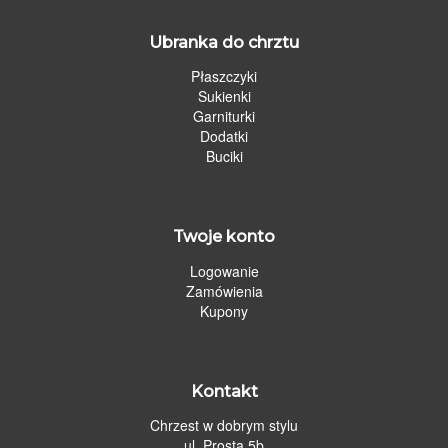
Ubranka do chrztu
Płaszczyki
Sukienki
Garniturki
Dodatki
Buciki
Twoje konto
Logowanie
Zamówienia
Kupony
Kontakt
Chrzest w dobrym stylu
ul. Prosta 5b