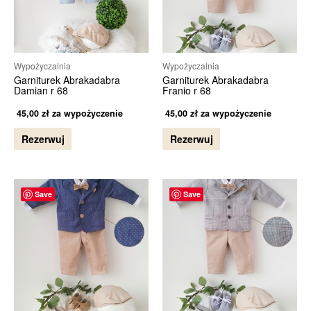
Wypożyczalnia
Wypożyczalnia
Garniturek Abrakadabra
Garniturek Abrakadabra
Damian r 68
Franio r 68
45,00
zł
za wypożyczenie
45,00
zł
za wypożyczenie
Rezerwuj
Rezerwuj
Save
Save