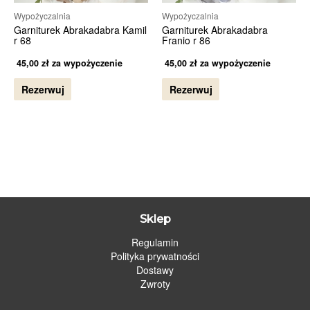
Wypożyczalnia
Wypożyczalnia
Garniturek Abrakadabra Kamil
Garniturek Abrakadabra
r 68
Franio r 86
45,00
zł
za wypożyczenie
45,00
zł
za wypożyczenie
Rezerwuj
Rezerwuj
Sklep
Regulamin
Polityka prywatności
Dostawy
Zwroty