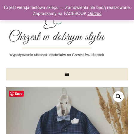
To jest wersja testowa sklepu — Zamówienia nie będą realizowane.
Zapraszamy na FACEBOOK
Odrzuć
Save