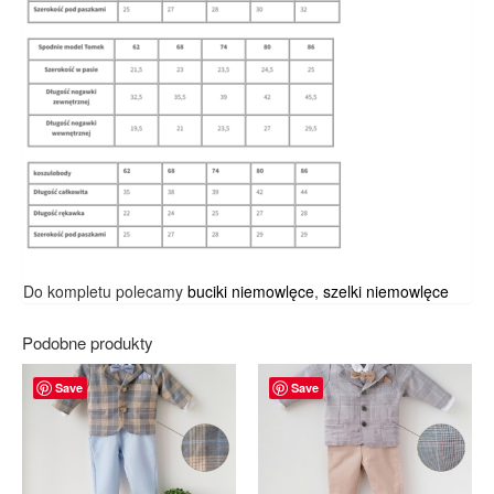
Do kompletu polecamy
buciki niemowlęce
,
szelki niemowlęce
Podobne produkty
Save
Save