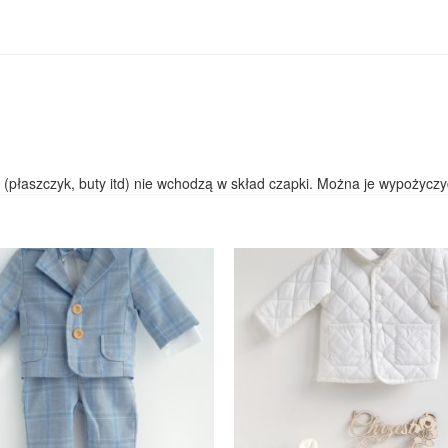
 (płaszczyk, buty itd) nie wchodzą w skład czapki. Można je wypożycz