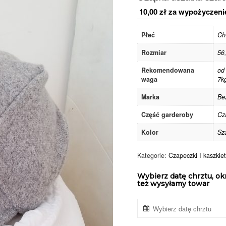
10,00
zł
za wypożyczeni
Płeć
Ch
Rozmiar
56
Rekomendowana
od
waga
7k
Marka
Be
Część garderoby
Cz
Kolor
Sz
Kategorie:
Czapeczki I kaszkiet
Wybierz datę chrztu, ok
też wysyłamy towar