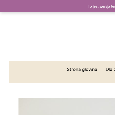
To jest wersja 
Strona główna
Dla 