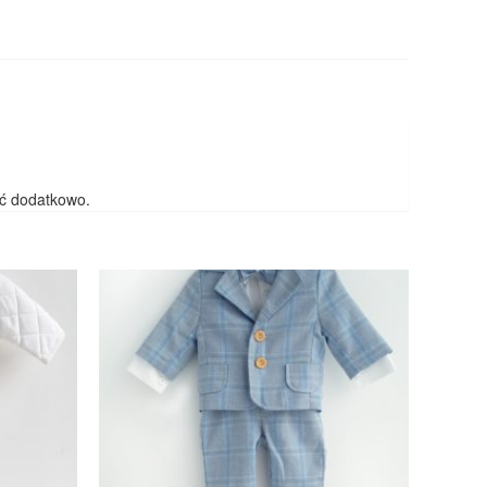
yć dodatkowo.