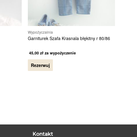
Wypożyczalnia
Garniturek Szafa Krasnala błękitny r 80/86
45,00
zł
za wypożyczenie
Rezerwuj
Kontakt