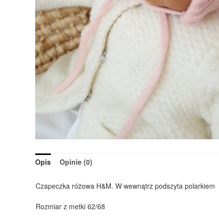
Opis
Opinie (0)
Czapeczka różowa H&M. W wewnątrz podszyta polarkiem
Rozmiar z metki 62/68