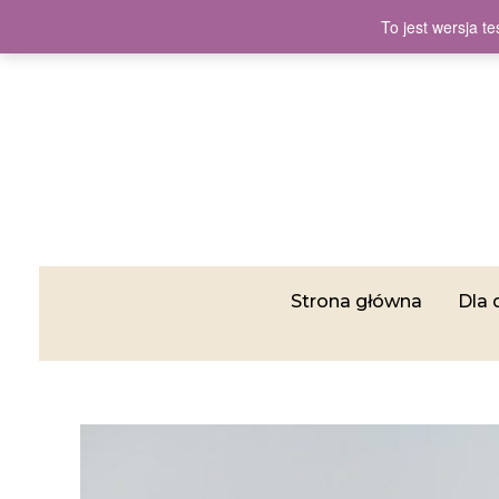
To jest wersja 
Strona główna
Dla 