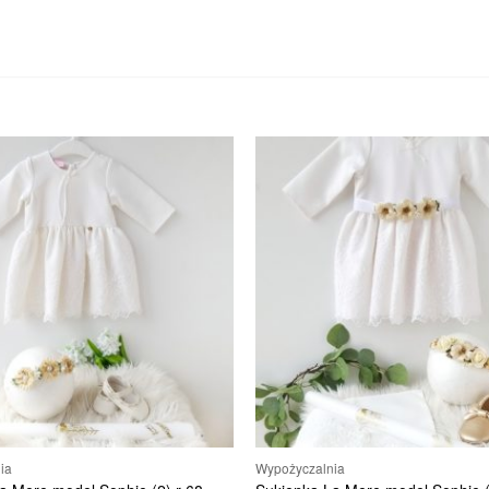
ia
Wypożyczalnia