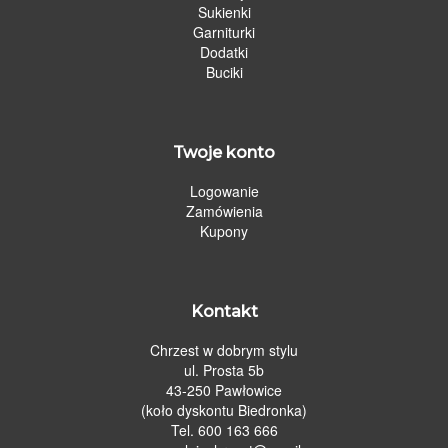
Sukienki
Garniturki
Dodatki
Buciki
Twoje konto
Logowanie
Zamówienia
Kupony
Kontakt
Chrzest w dobrym stylu
ul. Prosta 5b
43-250 Pawłowice
(koło dyskontu Biedronka)
Tel. 600 163 666