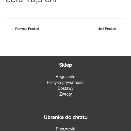
←
Previous Produkt
Next Produkt
→
Sklep
Regulamin
Polityka prywatności
Dostawy
Zwroty
Ubranka do chrztu
Płaszczyki