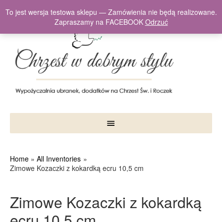
To jest wersja testowa sklepu — Zamówienia nie będą realizowane.
Zapraszamy na FACEBOOK
Odrzuć
Home
All Inventories
Zimowe Kozaczki z kokardką ecru 10,5 cm
Zimowe Kozaczki z kokardką
ecru 10,5 cm