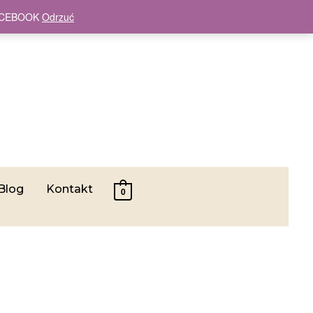
 FACEBOOK
Odrzuć
Blog
Kontakt
0