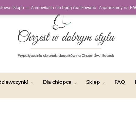
testowa sklepu — Zamówienia nie będą realizowane. Zapraszamy na
dziewczynki
Dla chłopca
Sklep
FAQ