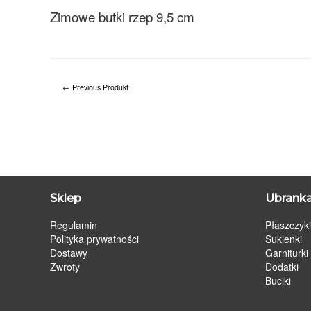
Zimowe butki rzep 9,5 cm
←
Previous Produkt
Sklep
Ubranka
Regulamin
Płaszczyki
Polityka prywatności
Sukienki
Dostawy
Garniturki
Zwroty
Dodatki
Buciki