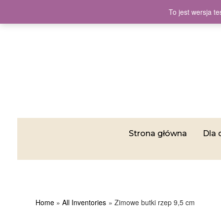
To jest wersja 
Strona główna
Dla 
Home
All Inventories
Zimowe butki rzep 9,5 cm