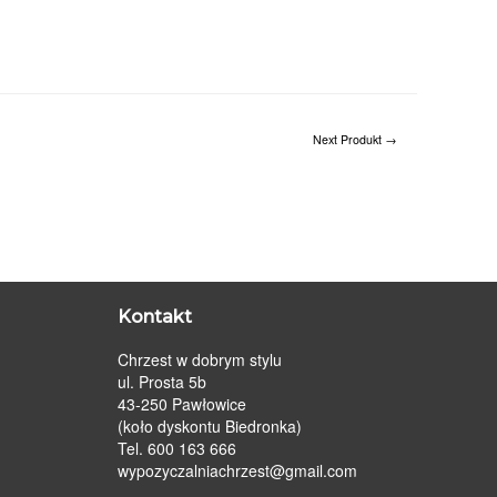
Next Produkt
→
Kontakt
Chrzest w dobrym stylu
ul. Prosta 5b
43-250 Pawłowice
(koło dyskontu Biedronka)
Tel. 600 163 666
wypozyczalniachrzest@gmail.com