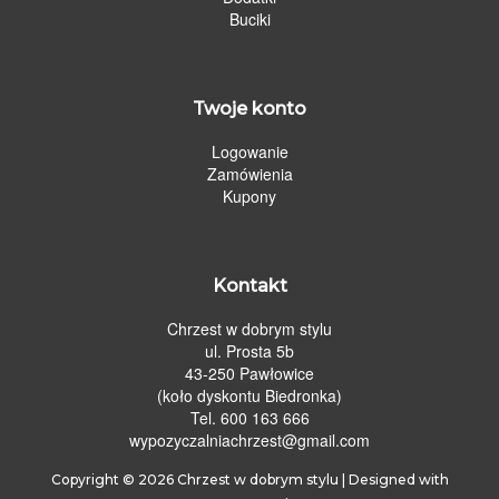
Buciki
Twoje konto
Logowanie
Zamówienia
Kupony
Kontakt
Chrzest w dobrym stylu
ul. Prosta 5b
43-250 Pawłowice
(koło dyskontu Biedronka)
Tel. 600 163 666
wypozyczalniachrzest@gmail.com
Copyright © 2026
Chrzest w dobrym stylu
| Designed with