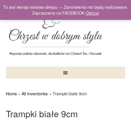
To jest wersja testowa sklepu — Zamówienia nie będą realizowane.
Zapraszamy na FACEBOOK
Odrzuć
Home
All Inventories
Trampki białe 9cm
Trampki białe 9cm