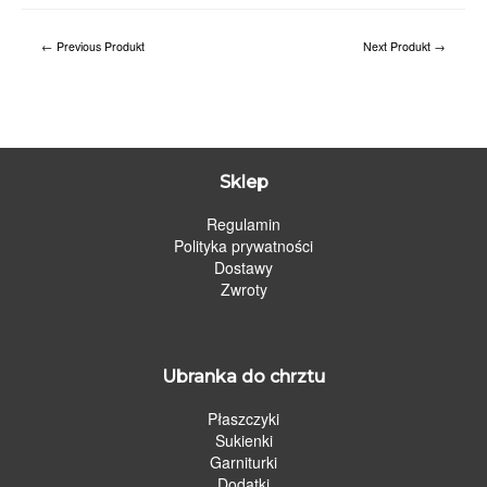
←
Previous Produkt
Next Produkt
→
Sklep
Regulamin
Polityka prywatności
Dostawy
Zwroty
Ubranka do chrztu
Płaszczyki
Sukienki
Garniturki
Dodatki