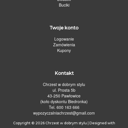
Buciki
Twoje konto
Logowanie
Zamówienia
Kupony
Kontakt
Chrzest w dobrym stylu
ul. Prosta 5b
43-250 Pawłowice
(koło dyskontu Biedronka)
Tel. 600 163 666
wypozyczalniachrzest@gmail.com
Copyright © 2026
Chrzest w dobrym stylu
| Designed with