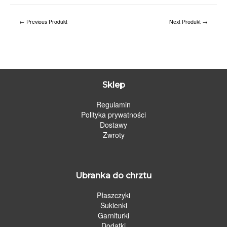
←
Previous Produkt
Next Produkt
→
Sklep
Regulamin
Polityka prywatności
Dostawy
Zwroty
Ubranka do chrztu
Płaszczyki
Sukienki
Garniturki
Dodatki