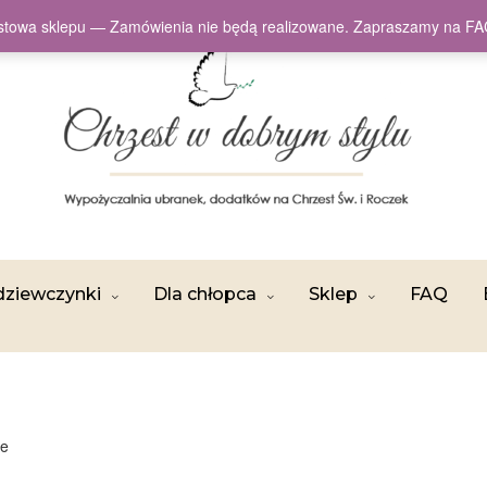
testowa sklepu — Zamówienia nie będą realizowane. Zapraszamy na
dziewczynki
Dla chłopca
Sklep
FAQ
we