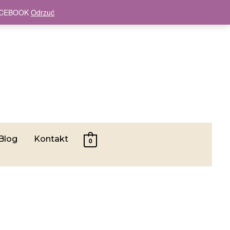
 FACEBOOK
Odrzuć
Blog
Kontakt
0