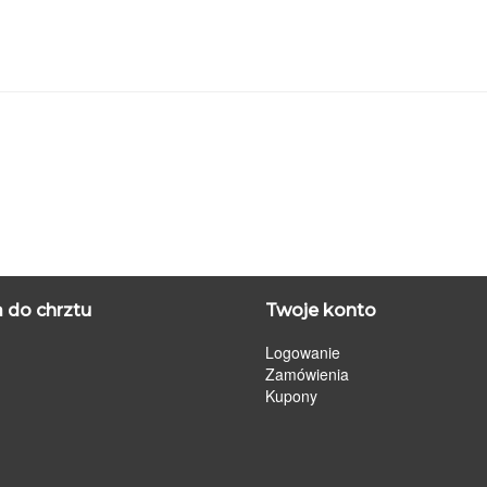
 do chrztu
Twoje konto
Logowanie
Zamówienia
Kupony