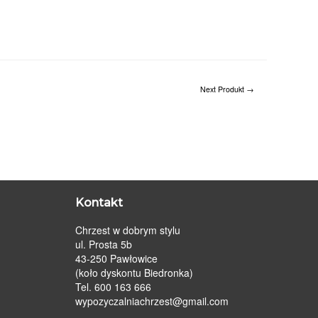
Next Produkt
→
Kontakt
Chrzest w dobrym stylu
ul. Prosta 5b
43-250 Pawłowice
(koło dyskontu Biedronka)
Tel. 600 163 666
wypozyczalniachrzest@gmail.com