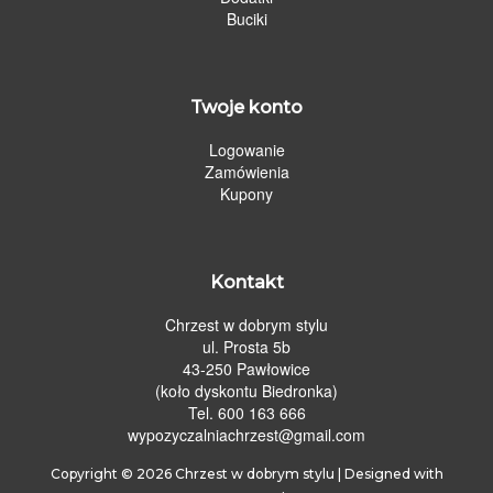
Buciki
Twoje konto
Logowanie
Zamówienia
Kupony
Kontakt
Chrzest w dobrym stylu
ul. Prosta 5b
43-250 Pawłowice
(koło dyskontu Biedronka)
Tel. 600 163 666
wypozyczalniachrzest@gmail.com
Copyright © 2026
Chrzest w dobrym stylu
| Designed with