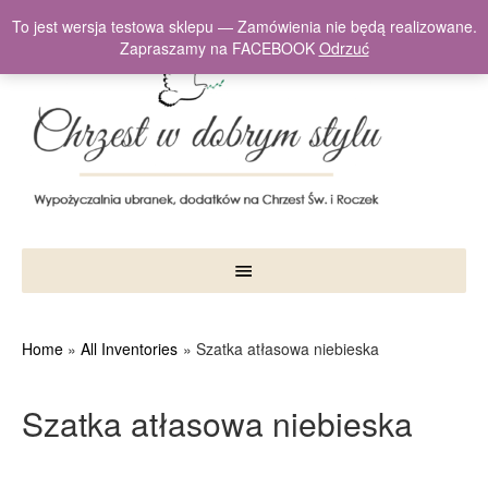
To jest wersja testowa sklepu — Zamówienia nie będą realizowane.
Zapraszamy na FACEBOOK
Odrzuć
Home
All Inventories
Szatka atłasowa niebieska
Szatka atłasowa niebieska