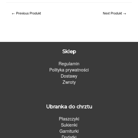
←
Previous Produkt
Next Produkt
→
Sklep
Regulamin
Polityka prywatności
Dostawy
Zwroty
Ubranka do chrztu
Płaszczyki
Sukienki
Garniturki
Dodatki