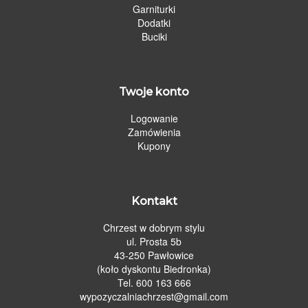
Garniturki
Dodatki
Buciki
Twoje konto
Logowanie
Zamówienia
Kupony
Kontakt
Chrzest w dobrym stylu
ul. Prosta 5b
43-250 Pawłowice
(koło dyskontu Biedronka)
Tel. 600 163 666
wypozyczalniachrzest@gmail.com