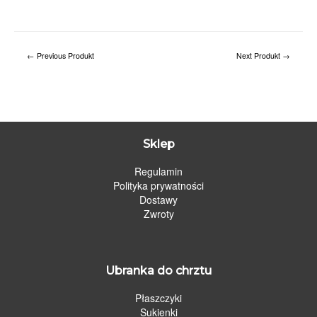
←
Previous Produkt
Next Produkt
→
Sklep
Regulamin
Polityka prywatności
Dostawy
Zwroty
Ubranka do chrztu
Płaszczyki
Sukienki