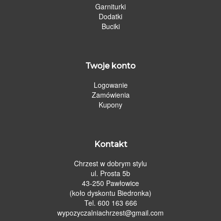
Garniturki
Dodatki
Buciki
Twoje konto
Logowanie
Zamówienia
Kupony
Kontakt
Chrzest w dobrym stylu
ul. Prosta 5b
43-250 Pawłowice
(koło dyskontu Biedronka)
Tel. 600 163 666
wypozyczalniachrzest@gmail.com