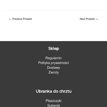
←
Previous Produkt
Next Produkt
→
Sklep
Regulamin
Polityka prywatności
Dostawy
Zwroty
Ubranka do chrztu
Płaszczyki
Sukienki