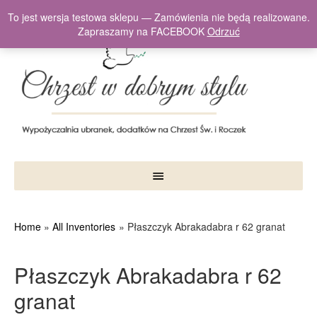
To jest wersja testowa sklepu — Zamówienia nie będą realizowane.
Zapraszamy na FACEBOOK
Odrzuć
Home
All Inventories
Płaszczyk Abrakadabra r 62 granat
Płaszczyk Abrakadabra r 62
granat