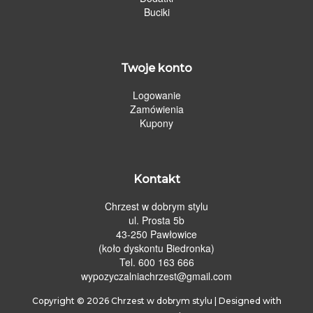
Buciki
Twoje konto
Logowanie
Zamówienia
Kupony
Kontakt
Chrzest w dobrym stylu
ul. Prosta 5b
43-250 Pawłowice
(koło dyskontu Biedronka)
Tel. 600 163 666
wypozyczalniachrzest@gmail.com
Copyright © 2026
Chrzest w dobrym stylu
| Designed with