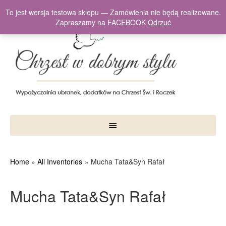
To jest wersja testowa sklepu — Zamówienia nie będą realizowane.
Zapraszamy na FACEBOOK
Odrzuć
Home
All Inventories
Mucha Tata&Syn Rafał
Mucha Tata&Syn Rafał