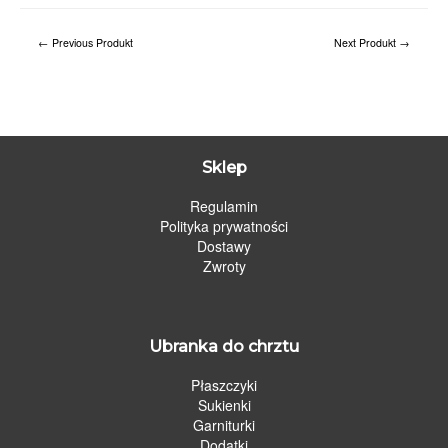
←
Previous Produkt
Next Produkt
→
Sklep
Regulamin
Polityka prywatności
Dostawy
Zwroty
Ubranka do chrztu
Płaszczyki
Sukienki
Garniturki
Dodatki