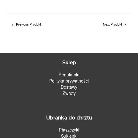
←
Previous Produkt
Next Produkt
→
Sklep
Regulamin
Polityka prywatności
Dostawy
Zwroty
Ubranka do chrztu
Płaszczyki
Sukienki