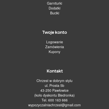
Garniturki
Dodatki
Buciki
Twoje konto
Logowanie
Zamówienia
Kupony
Kontakt
Chrzest w dobrym stylu
ul. Prosta 5b
43-250 Pawłowice
(koło dyskontu Biedronka)
Tel. 600 163 666
wypozyczalniachrzest@gmail.com