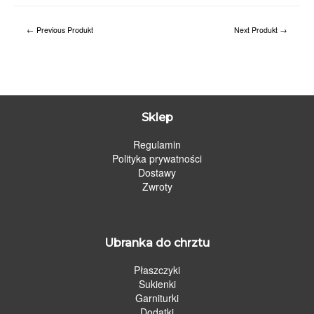
←
Previous Produkt
Next Produkt
→
Sklep
Regulamin
Polityka prywatności
Dostawy
Zwroty
Ubranka do chrztu
Płaszczyki
Sukienki
Garniturki
Dodatki