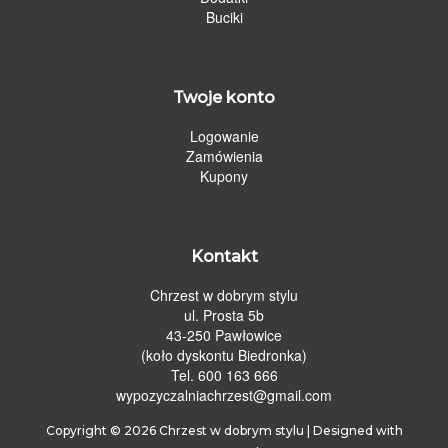
Buciki
Twoje konto
Logowanie
Zamówienia
Kupony
Kontakt
Chrzest w dobrym stylu
ul. Prosta 5b
43-250 Pawłowice
(koło dyskontu Biedronka)
Tel. 600 163 666
wypozyczalniachrzest@gmail.com
Copyright © 2026
Chrzest w dobrym stylu
| Designed with