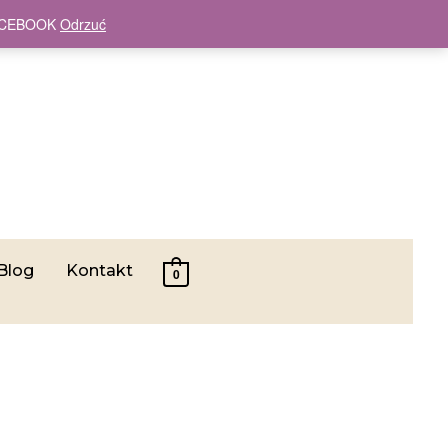
 FACEBOOK
Odrzuć
Blog
Kontakt
0