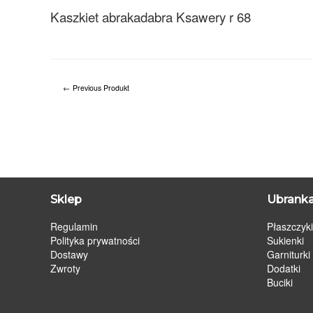
Kaszkiet abrakadabra Ksawery r 68
←
Previous Produkt
Sklep
Ubranka
Regulamin
Płaszczyki
Polityka prywatności
Sukienki
Dostawy
Garniturki
Zwroty
Dodatki
Buciki