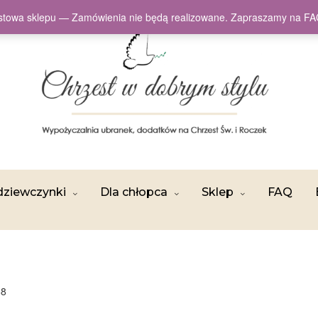
testowa sklepu — Zamówienia nie będą realizowane. Zapraszamy na
dziewczynki
Dla chłopca
Sklep
FAQ
68