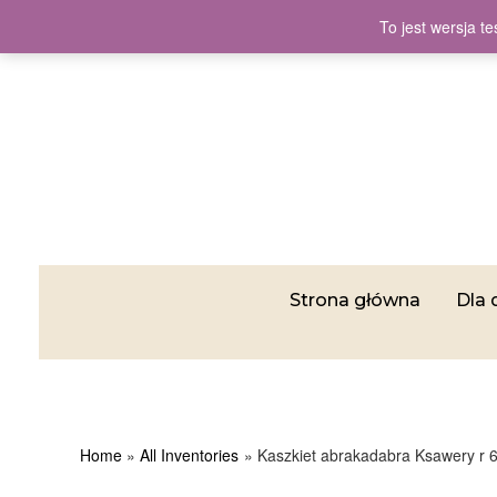
To jest wersja 
Strona główna
Dla 
Home
All Inventories
Kaszkiet abrakadabra Ksawery r 