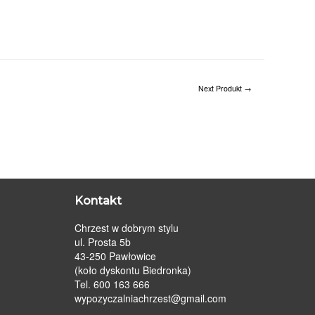
Next Produkt
→
Kontakt
Chrzest w dobrym stylu
ul. Prosta 5b
43-250 Pawłowice
(koło dyskontu Biedronka)
Tel. 600 163 666
wypozyczalniachrzest@gmail.com