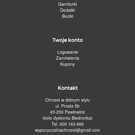
Garniturki
Dodatki
Buciki
Twoje konto
Logowanie
Zamówienia
Kupony
Kontakt
Chrzest w dobrym stylu
ul. Prosta 5b
43-250 Pawłowice
(koło dyskontu Biedronka)
Tel. 600 163 666
wypozyczalniachrzest@gmail.com