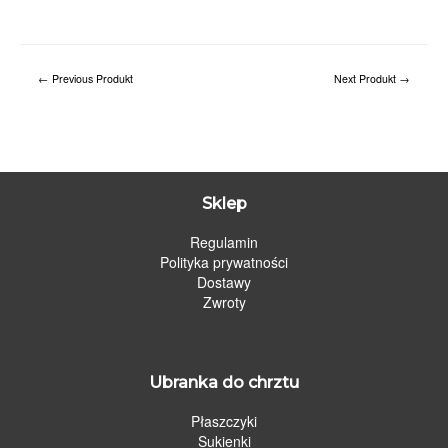
←
Previous Produkt
Next Produkt
→
Sklep
Regulamin
Polityka prywatności
Dostawy
Zwroty
Ubranka do chrztu
Płaszczyki
Sukienki