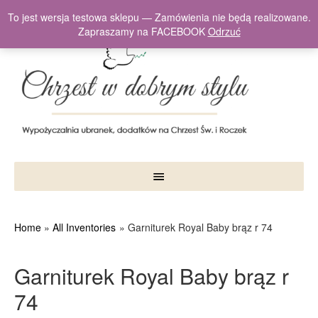
To jest wersja testowa sklepu — Zamówienia nie będą realizowane.
Zapraszamy na FACEBOOK
Odrzuć
Home
All Inventories
Garniturek Royal Baby brąz r 74
Garniturek Royal Baby brąz r
74