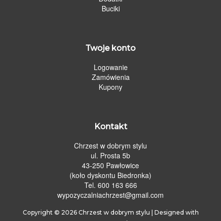
Buciki
Twoje konto
Logowanie
Zamówienia
Kupony
Kontakt
Chrzest w dobrym stylu
ul. Prosta 5b
43-250 Pawłowice
(koło dyskontu Biedronka)
Tel. 600 163 666
wypozyczalniachrzest@gmail.com
Copyright © 2026
Chrzest w dobrym stylu
| Designed with