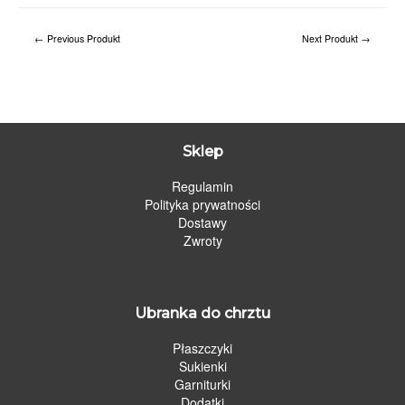
←
Previous Produkt
Next Produkt
→
Sklep
Regulamin
Polityka prywatności
Dostawy
Zwroty
Ubranka do chrztu
Płaszczyki
Sukienki
Garniturki
Dodatki