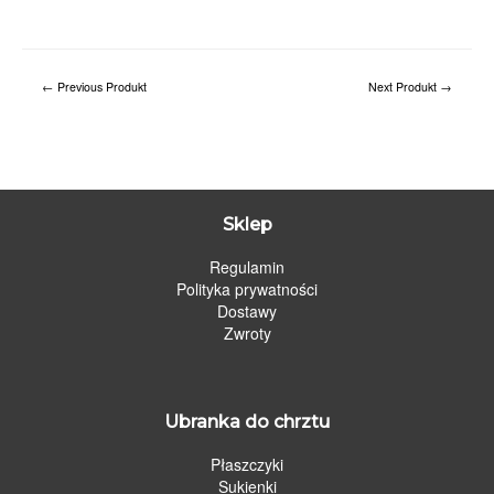
←
Previous Produkt
Next Produkt
→
Sklep
Regulamin
Polityka prywatności
Dostawy
Zwroty
Ubranka do chrztu
Płaszczyki
Sukienki