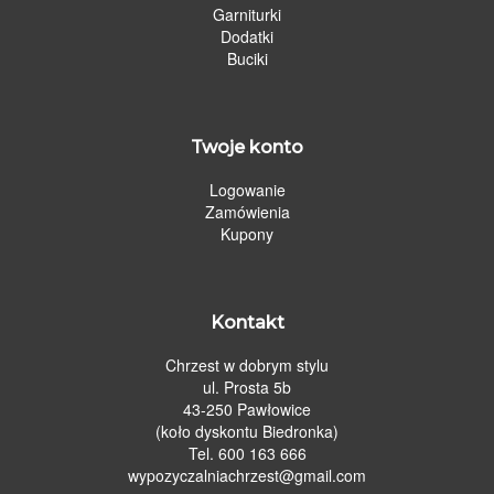
Garniturki
Dodatki
Buciki
Twoje konto
Logowanie
Zamówienia
Kupony
Kontakt
Chrzest w dobrym stylu
ul. Prosta 5b
43-250 Pawłowice
(koło dyskontu Biedronka)
Tel. 600 163 666
wypozyczalniachrzest@gmail.com