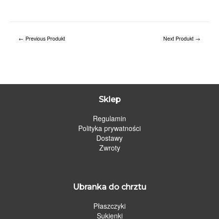
←
Previous Produkt
Next Produkt
→
Sklep
Regulamin
Polityka prywatności
Dostawy
Zwroty
Ubranka do chrztu
Płaszczyki
Sukienki