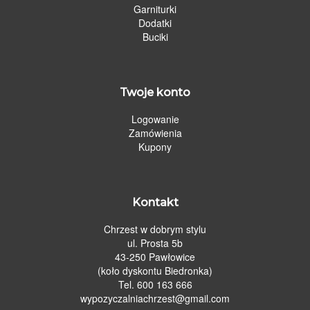
Garniturki
Dodatki
Buciki
Twoje konto
Logowanie
Zamówienia
Kupony
Kontakt
Chrzest w dobrym stylu
ul. Prosta 5b
43-250 Pawłowice
(koło dyskontu Biedronka)
Tel. 600 163 666
wypozyczalniachrzest@gmail.com