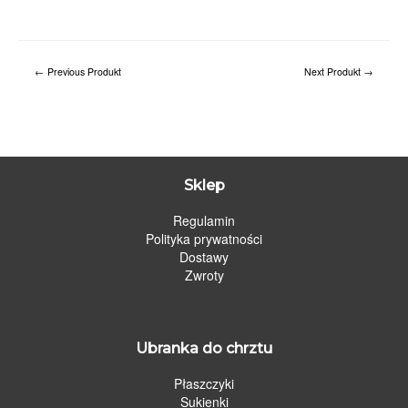
←
Previous Produkt
Next Produkt
→
Sklep
Regulamin
Polityka prywatności
Dostawy
Zwroty
Ubranka do chrztu
Płaszczyki
Sukienki