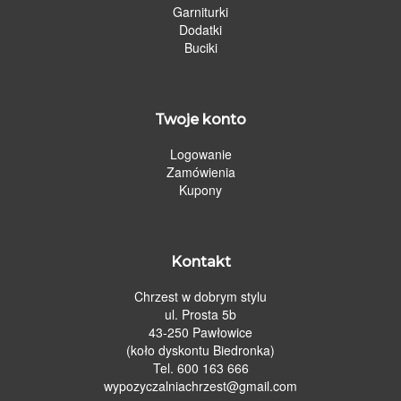
Garniturki
Dodatki
Buciki
Twoje konto
Logowanie
Zamówienia
Kupony
Kontakt
Chrzest w dobrym stylu
ul. Prosta 5b
43-250 Pawłowice
(koło dyskontu Biedronka)
Tel. 600 163 666
wypozyczalniachrzest@gmail.com