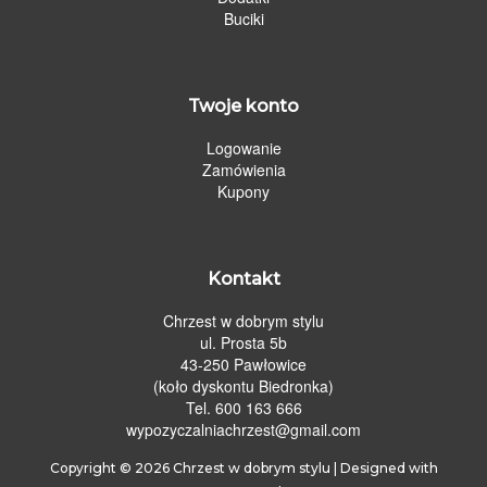
Buciki
Twoje konto
Logowanie
Zamówienia
Kupony
Kontakt
Chrzest w dobrym stylu
ul. Prosta 5b
43-250 Pawłowice
(koło dyskontu Biedronka)
Tel. 600 163 666
wypozyczalniachrzest@gmail.com
Copyright © 2026
Chrzest w dobrym stylu
| Designed with