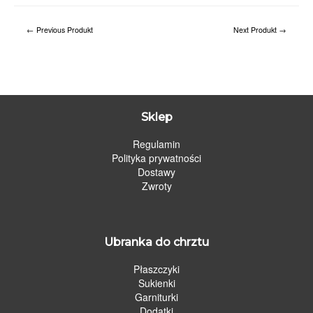
←
Previous Produkt
Next Produkt
→
Sklep
Regulamin
Polityka prywatności
Dostawy
Zwroty
Ubranka do chrztu
Płaszczyki
Sukienki
Garniturki
Dodatki