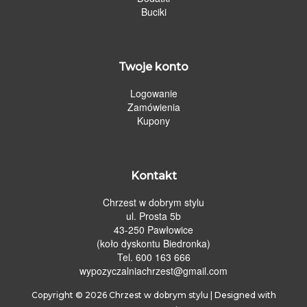
Buciki
Twoje konto
Logowanie
Zamówienia
Kupony
Kontakt
Chrzest w dobrym stylu
ul. Prosta 5b
43-250 Pawłowice
(koło dyskontu Biedronka)
Tel. 600 163 666
wypozyczalniachrzest@gmail.com
Copyright © 2026
Chrzest w dobrym stylu
| Designed with