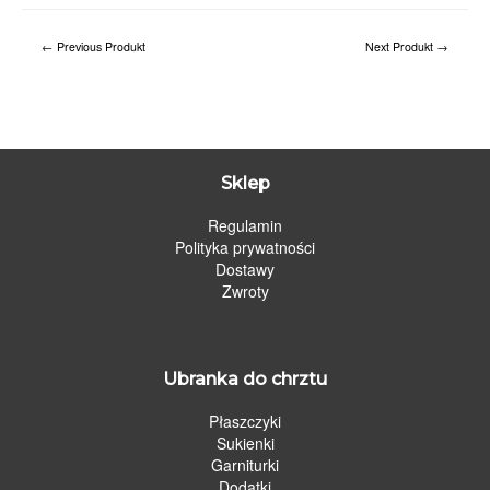
←
Previous Produkt
Next Produkt
→
Sklep
Regulamin
Polityka prywatności
Dostawy
Zwroty
Ubranka do chrztu
Płaszczyki
Sukienki
Garniturki
Dodatki