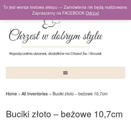
To jest wersja testowa sklepu — Zamówienia nie będą realizowane.
Zapraszamy na FACEBOOK
Odrzuć
Home
All Inventories
Buciki złoto – beżowe 10,7cm
Buciki złoto – beżowe 10,7cm