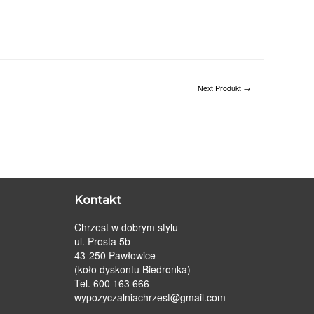
Next Produkt
→
Kontakt
Chrzest w dobrym stylu
ul. Prosta 5b
43-250 Pawłowice
(koło dyskontu Biedronka)
Tel. 600 163 666
wypozyczalniachrzest@gmail.com