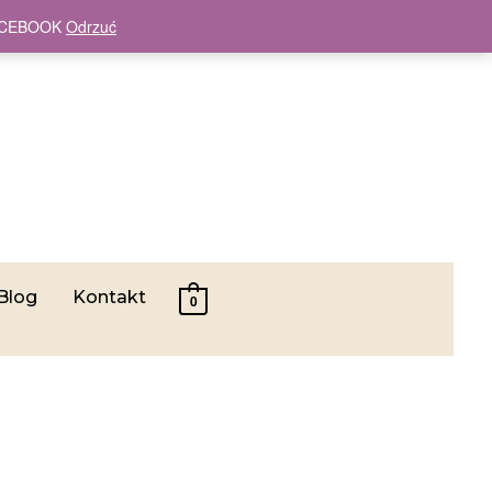
 FACEBOOK
Odrzuć
Blog
Kontakt
0