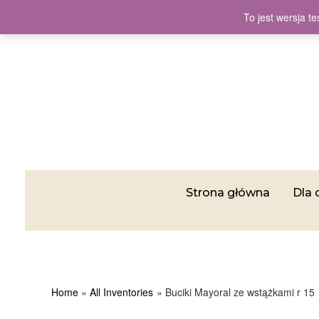
To jest wersja 
Strona główna
Dla 
Home
All Inventories
Buciki Mayoral ze wstążkami r 15