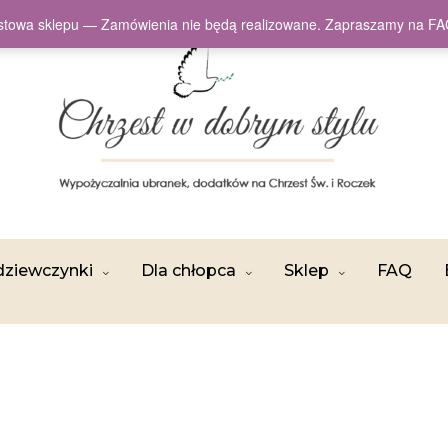
testowa sklepu — Zamówienia nie będą realizowane. Zapraszamy na
dziewczynki
Dla chłopca
Sklep
FAQ