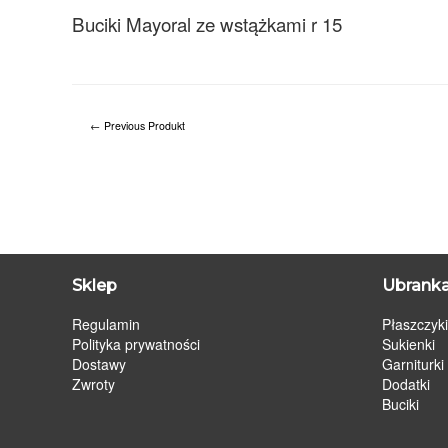
Buciki Mayoral ze wstążkami r 15
←
Previous Produkt
Sklep
Ubranka
Regulamin
Płaszczyki
Polityka prywatności
Sukienki
Dostawy
Garniturki
Zwroty
Dodatki
Buciki