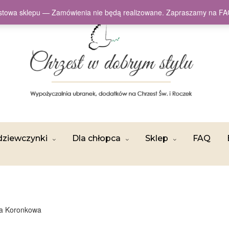
testowa sklepu — Zamówienia nie będą realizowane. Zapraszamy na
dziewczynki
Dla chłopca
Sklep
FAQ
ała Koronkowa