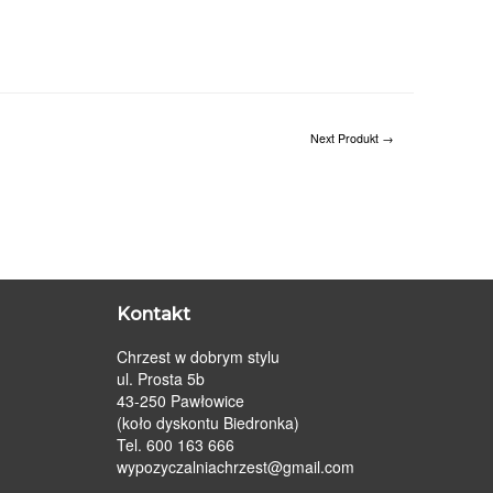
Next Produkt
→
Kontakt
Chrzest w dobrym stylu
ul. Prosta 5b
43-250 Pawłowice
(koło dyskontu Biedronka)
Tel. 600 163 666
wypozyczalniachrzest@gmail.com