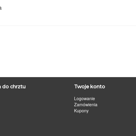
a
 do chrztu
Twoje konto
Logowanie
Zamówienia
Kupony