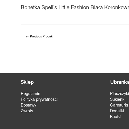
Bonetka Spell’s Little Fashion Biała Koronkow
←
Previous Produkt
Sklep
Ubranka
Regulamin
Płaszczyki
Polityka prywatności
Sukienki
Dostawy
Garniturki
Zwroty
Dodatki
Buciki