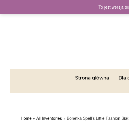
To jest wersja 
Strona główna
Dla 
Home
All Inventories
Bonetka Spell’s Little Fashion Bi