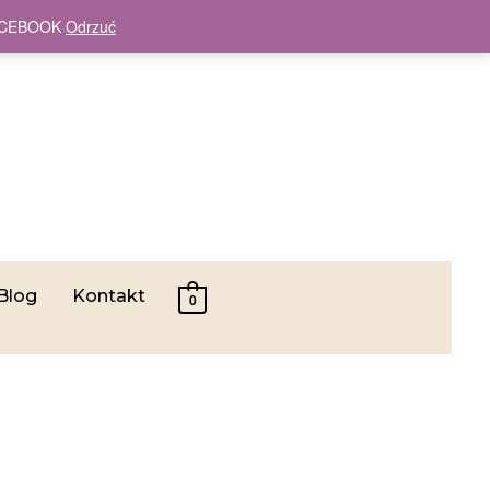
 FACEBOOK
Odrzuć
Blog
Kontakt
0