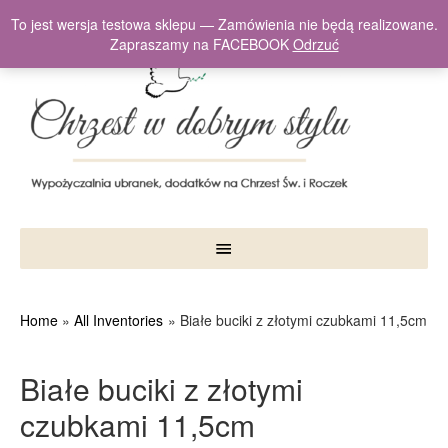
To jest wersja testowa sklepu — Zamówienia nie będą realizowane.
Zapraszamy na FACEBOOK
Odrzuć
Home
All Inventories
Białe buciki z złotymi czubkami 11,5cm
Białe buciki z złotymi
czubkami 11,5cm