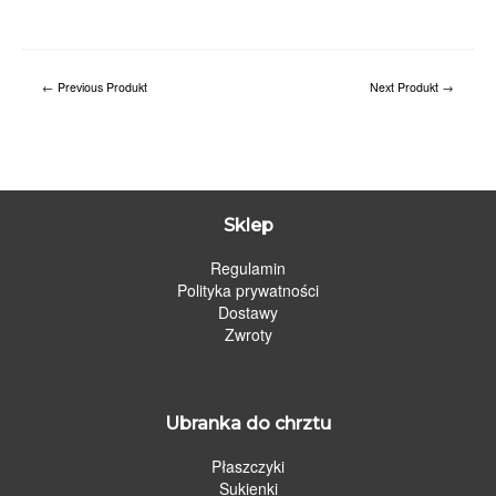
←
Previous Produkt
Next Produkt
→
Sklep
Regulamin
Polityka prywatności
Dostawy
Zwroty
Ubranka do chrztu
Płaszczyki
Sukienki