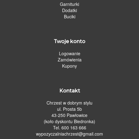
Garniturki
Dodatki
Buciki
Twoje konto
Logowanie
Zamówienia
Kupony
Kontakt
Chrzest w dobrym stylu
ul. Prosta 5b
43-250 Pawłowice
(koło dyskontu Biedronka)
Tel. 600 163 666
wypozyczalniachrzest@gmail.com